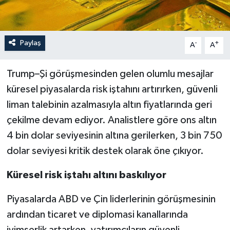
Paylaş
-
+
A
A
Trump–Şi görüşmesinden gelen olumlu mesajlar
küresel piyasalarda risk iştahını artırırken, güvenli
liman talebinin azalmasıyla altın fiyatlarında geri
çekilme devam ediyor. Analistlere göre ons altın
4 bin dolar seviyesinin altına gerilerken, 3 bin 750
dolar seviyesi kritik destek olarak öne çıkıyor.
Küresel risk iştahı altını baskılıyor
Piyasalarda ABD ve Çin liderlerinin görüşmesinin
ardından ticaret ve diplomasi kanallarında