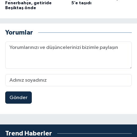
Fenerbahçe, getiride
5’e taşıdı
Beşiktaş önde
Yorumlar
Gönder
Trend Haberler