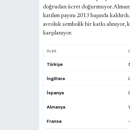
doğrudan ücret doğurmuyor. Almanya
katılım payını 2013 başında kaldırdı.
avroluk sembolik bir katkı alınıyor,
karşılanıyor.
ÜLKE
Türkiye
İngiltere
İspanya
Almanya
Fransa