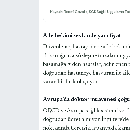
Kaynak: Resmî Gazete, SGK Sağlık Uygulama Teb
Aile hekimi sevkinde yarı fiyat
Düzenleme, hastayı önce aile hekimin
Bakanlığı'nca sözleşme imzalanmış ya
basamağa giden hastalar, belirlenen 
doğrudan hastaneye başvuran ile aile
varan bir fark oluşuyor.
Avrupa'da doktor muayenesi çoğu
OECD ve Avrupa sağlık sistemi veril
doğrudan ücret almıyor. İngiltere'
noktasında ücretsiz. İspanya'da ka