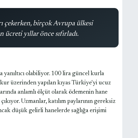
ı çekerken, birçok Avrupa ülkesi
creti yıllar önce sıfırladı.
yanıltıcı olabiliyor. 100 lira güncel kurla
 kur üzerinden yapılan kıyas Türkiye'yi ucuz
larında anlamlı ölçüt olarak ödemenin hane
e çıkıyor. Uzmanlar, katılım paylarının gereksiz
cak düşük gelirli hanelerde sağlığa erişimi