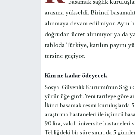
basamak sağlık kuruluşla
arasına yükseldi. Birinci basamak
alınmaya devam edilmiyor. Aynı h
doğrudan ücret alınmıyor ya da yal
tabloda Türkiye, katılım payını yü
tersine geçiyor.
Kim ne kadar ödeyecek
Sosyal Güvenlik Kurumu'nun Sağlık 
yürürlüğe girdi. Yeni tarifeye göre a
İkinci basamak resmi kuruluşlarda 50 
araştırma hastaneleri ile üçüncü bas
90 lira, vakıf üniversite hastaneleri 
Tebliğdeki bir süre sınırı da 5 günde