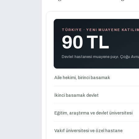
TÜRKIYE · YENI MUAYENE KATILIM
90 TL
Devlet hastanesi muayene payı. Çoğu Avru
Aile hekimi, birinci basamak
İkinci basamak devlet
Eğitim, araştırma ve devlet üniversitesi
Vakıf üniversitesi ve özel hastane