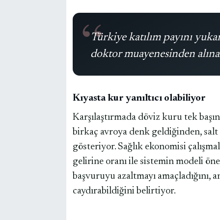
Türkiye katılım payını yukar
doktor muayenesinden alınan ü
Kıyasta kur yanıltıcı olabiliyor
Karşılaştırmada döviz kuru tek başına 
birkaç avroya denk geldiğinden, salt
gösteriyor. Sağlık ekonomisi çalışma
gelirine oranı ile sistemin modeli ön
başvuruyu azaltmayı amaçladığını, an
caydırabildiğini belirtiyor.