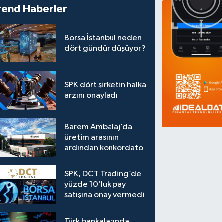
rend Haberler
Borsa İstanbul neden
dört gündür düşüyor?
SPK dört şirketin halka
arzını onayladı
Barem Ambalaj’da
üretim arasının
ardından konkordato
SPK, DCT Trading’de
yüzde 10’luk pay
satışına onay vermedi
Türk bankalarında