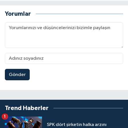
Yorumlar
Gönder
Trend Haberler
1
SPK dört şirketin halka arzını