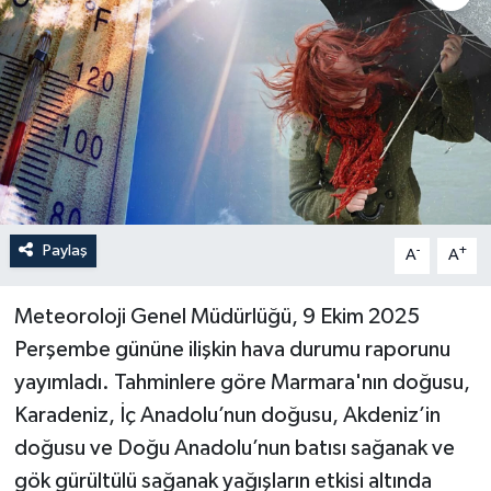
Paylaş
-
+
A
A
Meteoroloji Genel Müdürlüğü, 9 Ekim 2025
Perşembe gününe ilişkin hava durumu raporunu
yayımladı. Tahminlere göre Marmara'nın doğusu,
Karadeniz, İç Anadolu’nun doğusu, Akdeniz’in
doğusu ve Doğu Anadolu’nun batısı sağanak ve
gök gürültülü sağanak yağışların etkisi altında