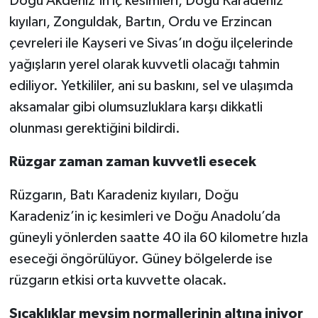
Doğu Akdeniz’in iç kesimleri, Doğu Karadeniz
kıyıları, Zonguldak, Bartın, Ordu ve Erzincan
çevreleri ile Kayseri ve Sivas’ın doğu ilçelerinde
yağışların yerel olarak kuvvetli olacağı tahmin
ediliyor. Yetkililer, ani su baskını, sel ve ulaşımda
aksamalar gibi olumsuzluklara karşı dikkatli
olunması gerektiğini bildirdi.
Rüzgar zaman zaman kuvvetli esecek
Rüzgarın, Batı Karadeniz kıyıları, Doğu
Karadeniz’in iç kesimleri ve Doğu Anadolu’da
güneyli yönlerden saatte 40 ila 60 kilometre hızla
eseceği öngörülüyor. Güney bölgelerde ise
rüzgarın etkisi orta kuvvette olacak.
Sıcaklıklar mevsim normallerinin altına iniyor