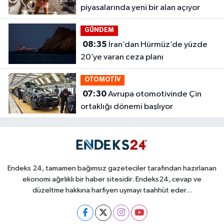
piyasalarında yeni bir alan açıyor
GÜNDEM
08:35
İran’dan Hürmüz’de yüzde
20’ye varan ceza planı
OTOMOTİV
07:30
Avrupa otomotivinde Çin
ortaklığı dönemi başlıyor
Endeks 24, tamamen bağımsız gazeteciler tarafından hazırlanan
ekonomi ağırlıklı bir haber sitesidir. Endeks24, cevap ve
düzeltme hakkına harfiyen uymayı taahhüt eder...