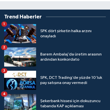
Trend Haberler
1
SPK dört şirketin halka arzını
onayladı
2
Barem Ambalaj’da üretim arasının
ardından konkordato
3
SPK, DCT Trading’de yüzde 10’luk
pay satışına onay vermedi
4
Şekerbank hissesi için dokuzuncu
tabanda KAP açıklaması