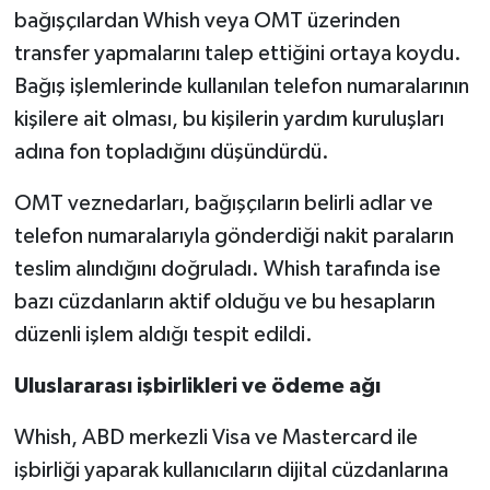
bağışçılardan Whish veya OMT üzerinden
transfer yapmalarını talep ettiğini ortaya koydu.
Bağış işlemlerinde kullanılan telefon numaralarının
kişilere ait olması, bu kişilerin yardım kuruluşları
adına fon topladığını düşündürdü.
OMT veznedarları, bağışçıların belirli adlar ve
telefon numaralarıyla gönderdiği nakit paraların
teslim alındığını doğruladı. Whish tarafında ise
bazı cüzdanların aktif olduğu ve bu hesapların
düzenli işlem aldığı tespit edildi.
Uluslararası işbirlikleri ve ödeme ağı
Whish, ABD merkezli Visa ve Mastercard ile
işbirliği yaparak kullanıcıların dijital cüzdanlarına