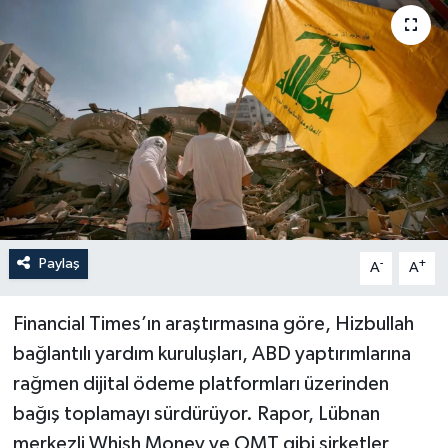
Paylaş
-
+
A
A
Financial Times’ın araştırmasına göre, Hizbullah
bağlantılı yardım kuruluşları, ABD yaptırımlarına
rağmen dijital ödeme platformları üzerinden
bağış toplamayı sürdürüyor. Rapor, Lübnan
merkezli Whish Money ve OMT gibi şirketler