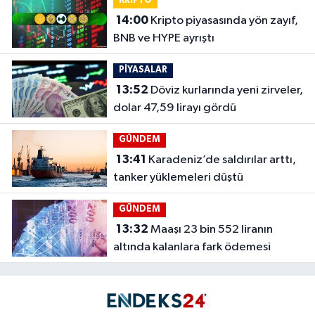
KRİPTO
14:00
Kripto piyasasında yön zayıf,
BNB ve HYPE ayrıştı
PİYASALAR
13:52
Döviz kurlarında yeni zirveler,
dolar 47,59 lirayı gördü
GÜNDEM
13:41
Karadeniz’de saldırılar arttı,
tanker yüklemeleri düştü
GÜNDEM
13:32
Maaşı 23 bin 552 liranın
altında kalanlara fark ödemesi