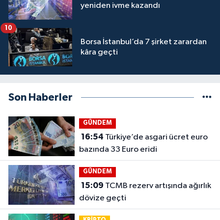
yeniden ivme kazandı
10
Borsa İstanbul’da 7 şirket zarardan
kâra geçti
Son Haberler
GÜNDEM
16:54
Türkiye’de asgari ücret euro
bazında 33 Euro eridi
GÜNDEM
15:09
TCMB rezerv artışında ağırlık
dövize geçti