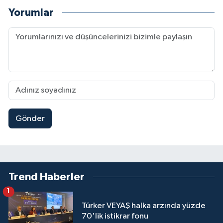
Yorumlar
Gönder
Trend Haberler
1
Türker VEYAŞ halka arzında yüzde
70'lik istikrar fonu