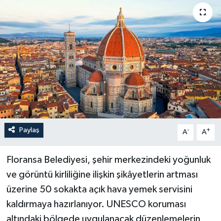
Paylaş
-
+
A
A
Floransa Belediyesi, şehir merkezindeki yoğunluk
ve görüntü kirliliğine ilişkin şikâyetlerin artması
üzerine 50 sokakta açık hava yemek servisini
kaldırmaya hazırlanıyor. UNESCO koruması
altındaki bölgede uygulanacak düzenlemelerin