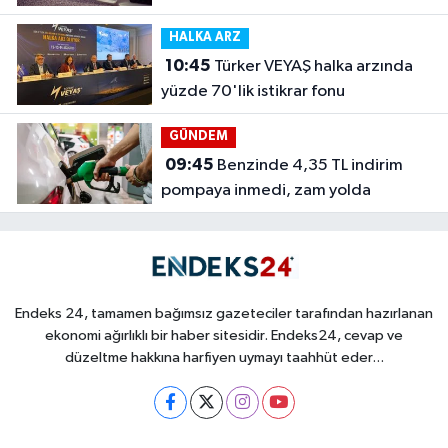
HALKA ARZ
10:45
Türker VEYAŞ halka arzında
yüzde 70'lik istikrar fonu
GÜNDEM
09:45
Benzinde 4,35 TL indirim
pompaya inmedi, zam yolda
Endeks 24, tamamen bağımsız gazeteciler tarafından hazırlanan
ekonomi ağırlıklı bir haber sitesidir. Endeks24, cevap ve
düzeltme hakkına harfiyen uymayı taahhüt eder...