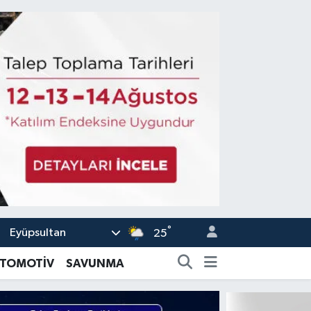
°
Eyüpsultan
25
TOMOTİV
SAVUNMA