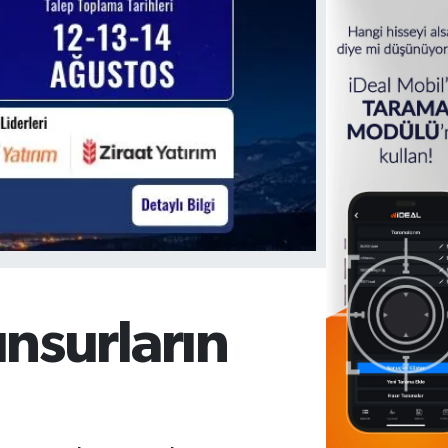
nsurların