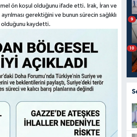
mel ön koşul olduğunu ifade etti. Irak, İran ve
 ayrılması gerektiğini ve bunun sürecin sağlıklı
9
ı olduğunu kaydetti.
10
S