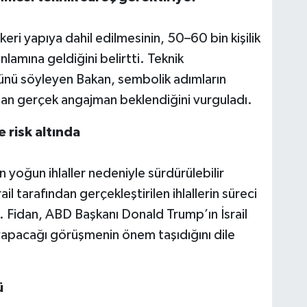
keri yapıya dahil edilmesinin, 50–60 bin kişilik
lamına geldiğini belirtti. Teknik
nü söyleyen Bakan, sembolik adımların
aftan gerçek angajman beklendiğini vurguladı.
 risk altında
yoğun ihlaller nedeniyle sürdürülebilir
ail tarafından gerçekleştirilen ihlallerin süreci
. Fidan, ABD Başkanı Donald Trump’ın İsrail
apacağı görüşmenin önem taşıdığını dile
ü