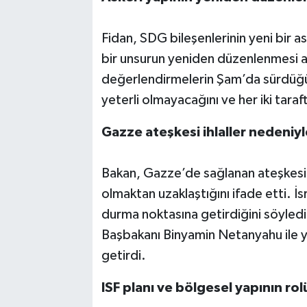
Fidan, SDG bileşenlerinin yeni bir as
bir unsurun yeniden düzenlenmesi an
değerlendirmelerin Şam’da sürdüğü
yeterli olmayacağını ve her iki tar
Gazze ateşkesi ihlaller nedeniyle
Bakan, Gazze’de sağlanan ateşkesin 
olmaktan uzaklaştığını ifade etti. İsr
durma noktasına getirdiğini söyledi
Başbakanı Binyamin Netanyahu ile y
getirdi.
ISF planı ve bölgesel yapının rol