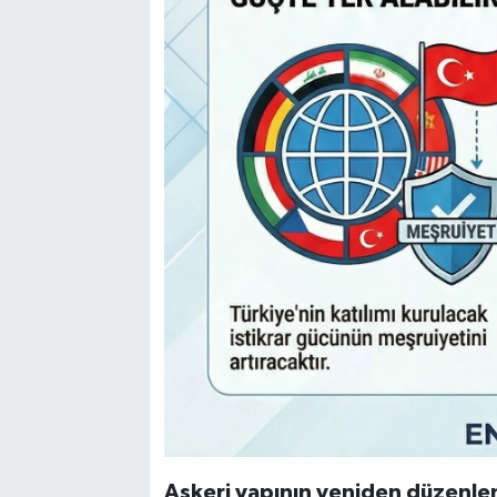
Askeri yapının yeniden düzenlen