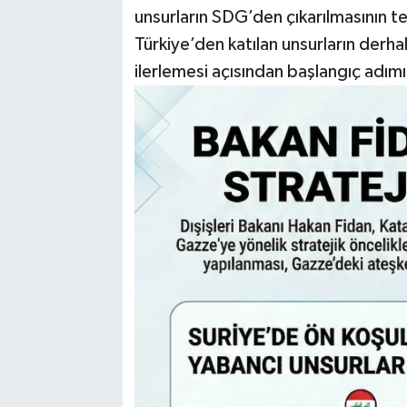
unsurların SDG’den çıkarılmasının te
Türkiye’den katılan unsurların derhal
ilerlemesi açısından başlangıç adım