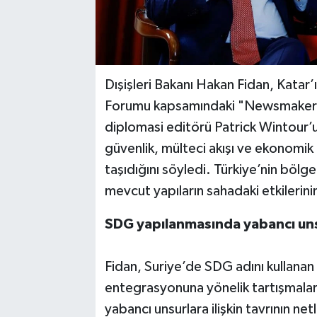
Dışişleri Bakanı Hakan Fidan, Kata
Forumu kapsamındaki "Newsmaker 
diplomasi editörü Patrick Wintour’un
güvenlik, mülteci akışı ve ekonomik 
taşıdığını söyledi. Türkiye’nin bölg
mevcut yapıların sahadaki etkilerinin
SDG yapılanmasında yabancı uns
Fidan, Suriye’de SDG adını kullana
entegrasyonuna yönelik tartışmalar
yabancı unsurlara ilişkin tavrının ne