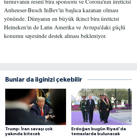
turnuvanın resmî bira sponsoru ve Corona'nın üreticisi
Anheuser-Busch InBev'in başlıca kazanan olması
yönünde. Dünyanın en büyük ikinci bira üreticisi
Heineken'in de Latin Amerika ve Avrupa'daki güçlü
konumu sayesinde destek alması bekleniyor.
Bunlar da ilginizi çekebilir
Trump: İran savaşı çok
Erdoğan bugün Riyad'da
yakında bitecek
temaslarda bulunacak