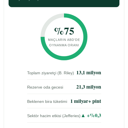
%75
MAÇLARIN ABD'DE
OYNANMA ORANI
13,1 milyon
Toplam ziyaretçi (B. Riley)
21,3 milyon
Rezerve oda gecesi
1 milyar+ pint
Beklenen bira tüketimi
▲ +%0,3
Sektör hacim etkisi (Jefferies)