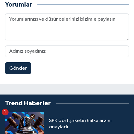
Yorumlar
Gönder
Trend Haberler
1
SPK dört şirketin halka arzını
onayladı