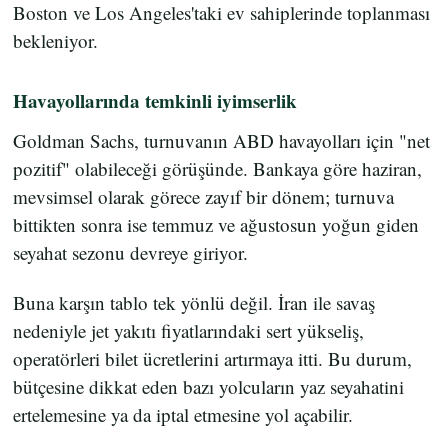
Boston ve Los Angeles'taki ev sahiplerinde toplanması
bekleniyor.
Havayollarında temkinli iyimserlik
Goldman Sachs, turnuvanın ABD havayolları için "net
pozitif" olabileceği görüşünde. Bankaya göre haziran,
mevsimsel olarak görece zayıf bir dönem; turnuva
bittikten sonra ise temmuz ve ağustosun yoğun giden
seyahat sezonu devreye giriyor.
Buna karşın tablo tek yönlü değil. İran ile savaş
nedeniyle jet yakıtı fiyatlarındaki sert yükseliş,
operatörleri bilet ücretlerini artırmaya itti. Bu durum,
bütçesine dikkat eden bazı yolcuların yaz seyahatini
ertelemesine ya da iptal etmesine yol açabilir.