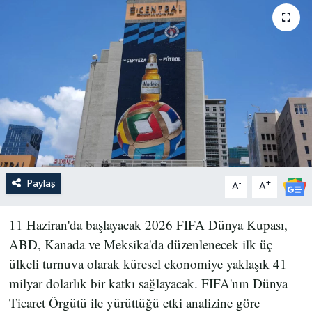
Paylaş
-
+
A
A
11 Haziran'da başlayacak 2026 FIFA Dünya Kupası,
ABD, Kanada ve Meksika'da düzenlenecek ilk üç
ülkeli turnuva olarak küresel ekonomiye yaklaşık 41
milyar dolarlık bir katkı sağlayacak. FIFA'nın Dünya
Ticaret Örgütü ile yürüttüğü etki analizine göre