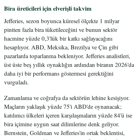
Bira üreticileri için elverişli takvim
Jefferies, sezon boyunca küresel ölçekte 1 milyar
pintten fazla bira tüketileceğini ve bunun sektör
hacmine yüzde 0,3'lük bir katkı sağlayacağını
hesaplıyor. ABD, Meksika, Brezilya ve Çin gibi
pazarlarda toparlanma bekleniyor. Jefferies analistleri,
üst üste beş yıllık oynaklığın ardından biranın 2026'da
daha iyi bir performans göstermesi gerektiğini
vurguladı.
Zamanlama ve coğrafya da sektörün lehine kesişiyor.
Maçların yaklaşık yüzde 75'i ABD'de oynanacak;
katılımcı ülkeleri içeren karşılaşmaların yüzde 84'ü ise
bira içimine uygun saat dilimlerine denk geliyor.
Bernstein, Goldman ve Jefferies'in ortak beklentisi,