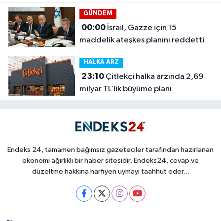
GÜNDEM
00:00
İsrail, Gazze için 15
maddelik ateşkes planını reddetti
HALKA ARZ
23:10
Çitlekçi halka arzında 2,69
milyar TL’lik büyüme planı
Endeks 24, tamamen bağımsız gazeteciler tarafından hazırlanan
ekonomi ağırlıklı bir haber sitesidir. Endeks24, cevap ve
düzeltme hakkına harfiyen uymayı taahhüt eder...