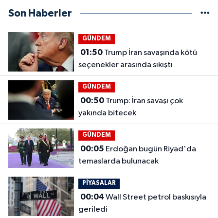
Son Haberler
GÜNDEM
01:50
Trump İran savaşında kötü
seçenekler arasında sıkıştı
GÜNDEM
00:50
Trump: İran savaşı çok
yakında bitecek
GÜNDEM
00:05
Erdoğan bugün Riyad'da
temaslarda bulunacak
PİYASALAR
00:04
Wall Street petrol baskısıyla
geriledi