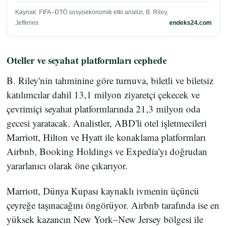
Kaynak: FIFA–DTÖ sosyoekonomik etki analizi, B. Riley,
Jefferies
endeks24.com
Oteller ve seyahat platformları cephede
B. Riley'nin tahminine göre turnuva, biletli ve biletsiz
katılımcılar dahil 13,1 milyon ziyaretçi çekecek ve
çevrimiçi seyahat platformlarında 21,3 milyon oda
gecesi yaratacak. Analistler, ABD'li otel işletmecileri
Marriott, Hilton ve Hyatt ile konaklama platformları
Airbnb, Booking Holdings ve Expedia'yı doğrudan
yararlanıcı olarak öne çıkarıyor.
Marriott, Dünya Kupası kaynaklı ivmenin üçüncü
çeyreğe taşınacağını öngörüyor. Airbnb tarafında ise en
yüksek kazancın New York–New Jersey bölgesi ile