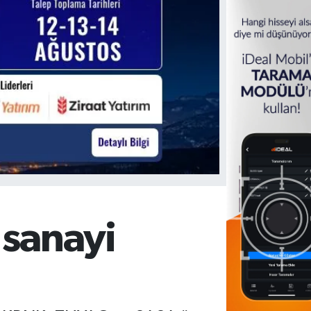
 sanayi