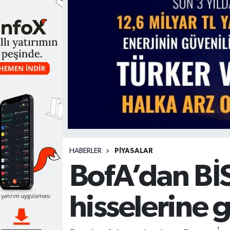
HABERLER
PİYASALAR
BofA’dan BİS
hisselerine g