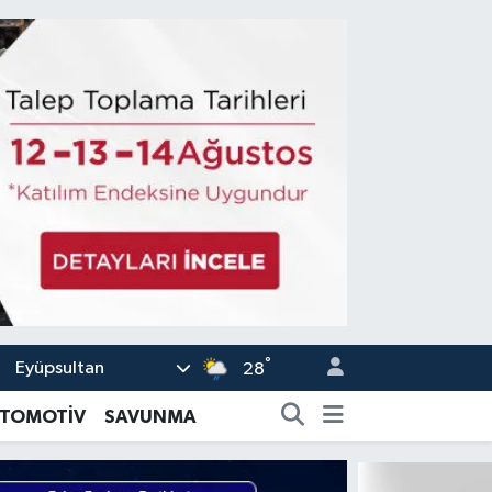
°
Eyüpsultan
28
TOMOTİV
SAVUNMA