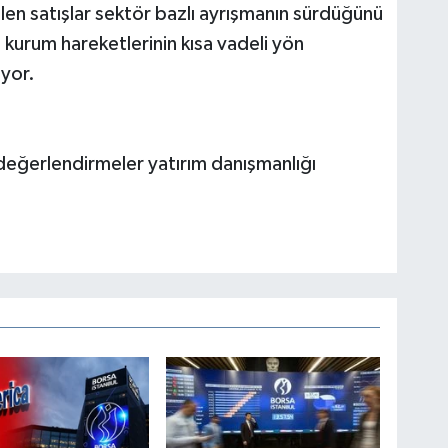
n satışlar sektör bazlı ayrışmanın sürdüğünü
 kurum hareketlerinin kısa vadeli yön
iyor.
 değerlendirmeler yatırım danışmanlığı