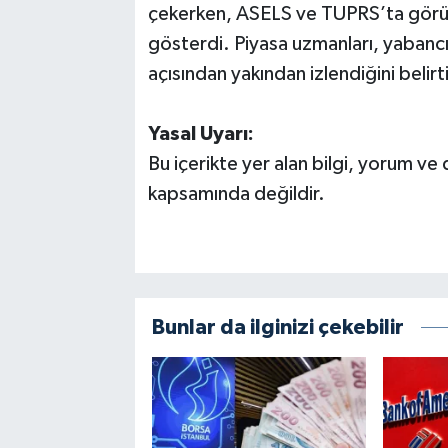
çekerken, ASELS ve TUPRS’ta görüle
gösterdi. Piyasa uzmanları, yabancı
açısından yakından izlendiğini belirt
Yasal Uyarı:
Bu içerikte yer alan bilgi, yorum ve
kapsamında değildir.
Bunlar da ilginizi çekebilir