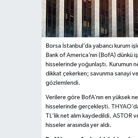
Borsa İstanbul’da yabancı kurum işle
Bank of America’nın (BofA) dünkü işl
hisselerinde yoğunlaştı. Kurumun 
dikkat çekerken; savunma sanayi ve 
gözlemlendi.
Verilere göre BofA’nın en yüksek n
hisselerinde gerçekleşti. THYAO’d
TL’lik net alım kaydedildi. ASTOR 
hisseler arasında yer aldı.