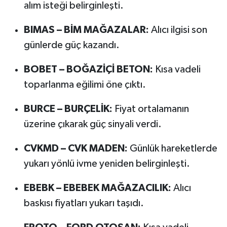
alım isteği belirginleşti.
BIMAS – BİM MAĞAZALAR:
Alıcı ilgisi son
günlerde güç kazandı.
BOBET – BOĞAZİÇİ BETON:
Kısa vadeli
toparlanma eğilimi öne çıktı.
BURCE – BURÇELİK:
Fiyat ortalamanın
üzerine çıkarak güç sinyali verdi.
CVKMD – CVK MADEN:
Günlük hareketlerde
yukarı yönlü ivme yeniden belirginleşti.
EBEBK – EBEBEK MAĞAZACILIK:
Alıcı
baskısı fiyatları yukarı taşıdı.