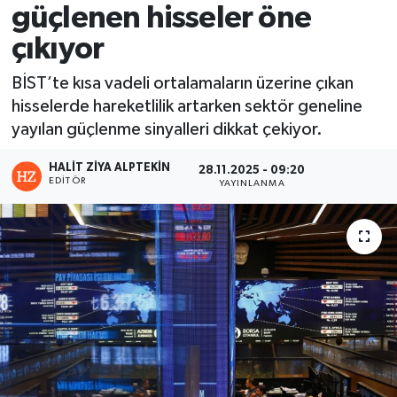
güçlenen hisseler öne
çıkıyor
BİST’te kısa vadeli ortalamaların üzerine çıkan
hisselerde hareketlilik artarken sektör geneline
yayılan güçlenme sinyalleri dikkat çekiyor.
HALIT ZIYA ALPTEKIN
28.11.2025 - 09:20
EDITÖR
YAYINLANMA