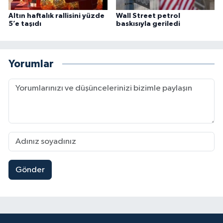
Altın haftalık rallisini yüzde
Wall Street petrol
5’e taşıdı
baskısıyla geriledi
Yorumlar
Gönder