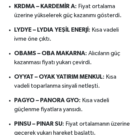
KRDMA – KARDEMİR A:
Fiyat ortalama
üzerine yükselerek güç kazanımı gösterdi.
LYDYE – LYDIA YEŞİL ENERJİ:
Kısa vadeli
ivme öne çıktı.
OBAMS – OBA MAKARNA:
Alıcıların güç
kazanması fiyatı yukarı çevirdi.
OYYAT – OYAK YATIRIM MENKUL:
Kısa
vadeli toparlanma sinyali netleşti.
PAGYO – PANORA GYO:
Kısa vadeli
güçlenme fiyatlara yansıdı.
PINSU – PINAR SU:
Fiyat ortalamanın üzerine
geçerek yukarı hareket başlattı.