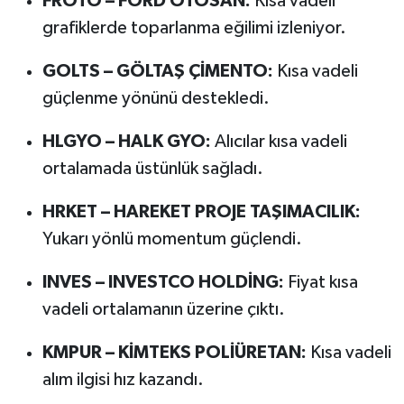
FROTO – FORD OTOSAN:
Kısa vadeli
grafiklerde toparlanma eğilimi izleniyor.
GOLTS – GÖLTAŞ ÇİMENTO:
Kısa vadeli
güçlenme yönünü destekledi.
HLGYO – HALK GYO:
Alıcılar kısa vadeli
ortalamada üstünlük sağladı.
HRKET – HAREKET PROJE TAŞIMACILIK:
Yukarı yönlü momentum güçlendi.
INVES – INVESTCO HOLDİNG:
Fiyat kısa
vadeli ortalamanın üzerine çıktı.
KMPUR – KİMTEKS POLİÜRETAN:
Kısa vadeli
alım ilgisi hız kazandı.