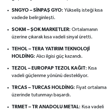
SNGYO – SİNPAŞ GYO:
Yükseliş isteği kısa
vadede belirginleşti.
SOKM – ŞOK MARKETLER:
Ortalamanın
üzerine çıkarak kısa vadeli sinyal üretti.
TEHOL – TERA YATIRIM TEKNOLOJİ
HOLDİNG:
Alıcı ilgisi güç kazandı.
TEZOL – EUROPAP TEZOL KAĞIT:
Kısa
vadeli güçlenme yönünü destekliyor.
TRCAS – TURCAS HOLDİNG:
Fiyat ortalama
üzerinde tutunmayı başardı.
TRMET – TR ANADOLU METAL:
Kısa vadeli