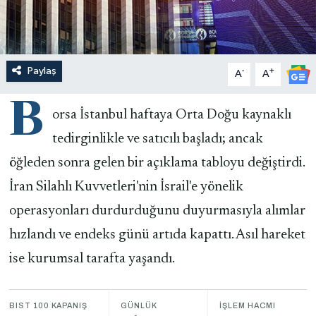
Paylaş
-
+
A
A
B
orsa İstanbul haftaya Orta Doğu kaynaklı
tedirginlikle ve satıcılı başladı; ancak
öğleden sonra gelen bir açıklama tabloyu değiştirdi.
İran Silahlı Kuvvetleri'nin İsrail'e yönelik
operasyonları durdurduğunu duyurmasıyla alımlar
hızlandı ve endeks günü artıda kapattı. Asıl hareket
ise kurumsal tarafta yaşandı.
BIST 100 KAPANIŞ
GÜNLÜK
İŞLEM HACMI