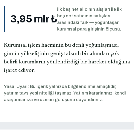
ilk beş net alıcının alışları ile ilk
3,95 mlr ₺
beş net satıcının satışları
arasındaki fark — yoğunlaşan
kurumsal para girişinin ölçüsü.
Kurumsal işlem hacminin bu denli yoğunlaşması,
günün yükselişinin geniş tabanlı bir alımdan çok
belirli kurumların yönlendirdiği bir hareket olduğuna
işaret ediyor.
Yasal Uyarı: Bu içerik yalnızca bilgilendirme amaçlıdır,
yatırım tavsiyesi niteliği taşımaz. Yatırım kararlarınızı kendi
araştırmanıza ve uzman görüşüne dayandırınız.