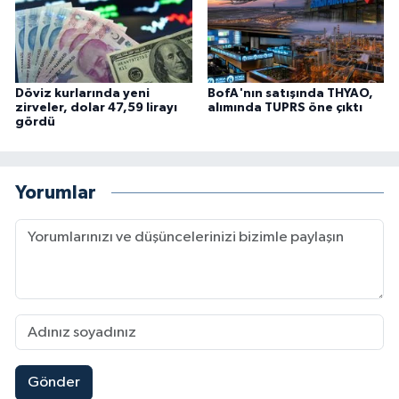
Döviz kurlarında yeni
BofA'nın satışında THYAO,
zirveler, dolar 47,59 lirayı
alımında TUPRS öne çıktı
gördü
Yorumlar
Gönder