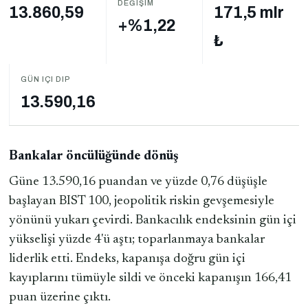
DEĞIŞIM
13.860,59
171,5 mlr
+%1,22
₺
GÜN IÇI DIP
13.590,16
Bankalar öncülüğünde dönüş
Güne 13.590,16 puandan ve yüzde 0,76 düşüşle
başlayan BIST 100, jeopolitik riskin gevşemesiyle
yönünü yukarı çevirdi. Bankacılık endeksinin gün içi
yükselişi yüzde 4'ü aştı; toparlanmaya bankalar
liderlik etti. Endeks, kapanışa doğru gün içi
kayıplarını tümüyle sildi ve önceki kapanışın 166,41
puan üzerine çıktı.