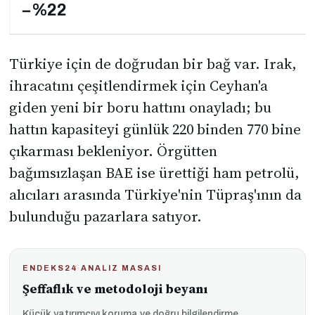
−%22
Türkiye için de doğrudan bir bağ var. Irak,
ihracatını çeşitlendirmek için Ceyhan'a
giden yeni bir boru hattını onayladı; bu
hattın kapasiteyi günlük 220 binden 770 bine
çıkarması bekleniyor. Örgütten
bağımsızlaşan BAE ise ürettiği ham petrolü,
alıcıları arasında Türkiye'nin Tüpraş'ının da
bulunduğu pazarlara satıyor.
ENDEKS24 ANALIZ MASASI
Şeffaflık ve metodoloji beyanı
Küçük yatırımcıyı koruma ve doğru bilgilendirme