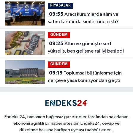
PİYASALAR
09:55
Aracı kurumlarda alım ve
satım tarafında kimler öne çıktı?
GÜNDEM
09:25
Altın ve gümüşte sert
yükseliş, beş gelişme ralliyi besledi
GÜNDEM
09:19
Toplumsal bütünleşme için
çerçeve yasa komisyondan geçti
Endeks 24, tamamen bağımsız gazeteciler tarafından hazırlanan
ekonomi ağırlıklı bir haber sitesidir. Endeks24, cevap ve
düzeltme hakkına harfiyen uymayı taahhüt eder...