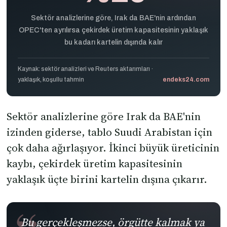
Sektör analizlerine göre, Irak da BAE'nin ardından
OPEC'ten ayrılırsa çekirdek üretim kapasitesinin yaklaşık
bu kadarı kartelin dışında kalır
Kaynak: sektör analizleri ve Reuters aktarımları ·
yaklaşık, koşullu tahmin
endeks24.com
Sektör analizlerine göre Irak da BAE'nin
izinden giderse, tablo Suudi Arabistan için
çok daha ağırlaşıyor. İkinci büyük üreticinin
kaybı, çekirdek üretim kapasitesinin
yaklaşık üçte birini kartelin dışına çıkarır.
Bu gerçekleşmezse, örgütte kalmak ya