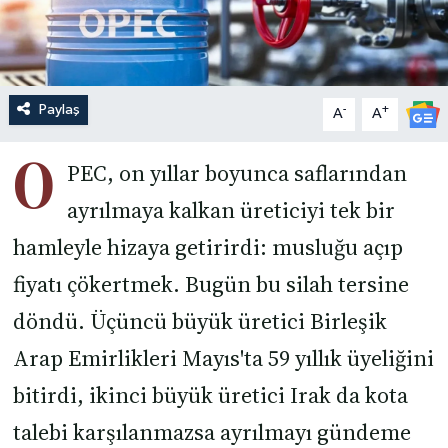
Paylaş
-
+
A
A
O
PEC, on yıllar boyunca saflarından
ayrılmaya kalkan üreticiyi tek bir
hamleyle hizaya getirirdi: musluğu açıp
fiyatı çökertmek. Bugün bu silah tersine
döndü. Üçüncü büyük üretici Birleşik
Arap Emirlikleri Mayıs'ta 59 yıllık üyeliğini
bitirdi, ikinci büyük üretici Irak da kota
talebi karşılanmazsa ayrılmayı gündeme