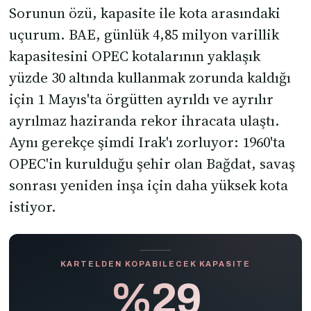
Sorunun özü, kapasite ile kota arasındaki
uçurum. BAE, günlük 4,85 milyon varillik
kapasitesini OPEC kotalarının yaklaşık
yüzde 30 altında kullanmak zorunda kaldığı
için 1 Mayıs'ta örgütten ayrıldı ve ayrılır
ayrılmaz haziranda rekor ihracata ulaştı.
Aynı gerekçe şimdi Irak'ı zorluyor: 1960'ta
OPEC'in kurulduğu şehir olan Bağdat, savaş
sonrası yeniden inşa için daha yüksek kota
istiyor.
KARTELDEN KOPABILECEK KAPASITE
%29