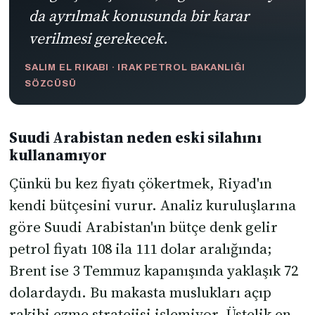
da ayrılmak konusunda bir karar
verilmesi gerekecek.
SALIM EL RIKABI · IRAK PETROL BAKANLIĞI
SÖZCÜSÜ
Suudi Arabistan neden eski silahını
kullanamıyor
Çünkü bu kez fiyatı çökertmek, Riyad'ın
kendi bütçesini vurur. Analiz kuruluşlarına
göre Suudi Arabistan'ın bütçe denk gelir
petrol fiyatı 108 ila 111 dolar aralığında;
Brent ise 3 Temmuz kapanışında yaklaşık 72
dolardaydı. Bu makasta muslukları açıp
rakibi ezme stratejisi işlemiyor. Üstelik en