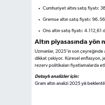
Cumhuriyet altını satış fiyatı:
Gremse altın satış fiyatı: 96.5
Ons altın satış fiyatı: 4.112,61 
Altın piyasasında yön n
Uzmanlar, 2025’in son çeyreğinde al
dikkat çekiyor. Küresel enflasyon, j
rezerv politikaları fiyatlamalarda 
Detaylı analizler için:
Gram altın analizi 2025 yılı beklentil