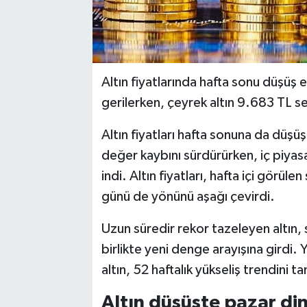
Altın fiyatlarında hafta sonu düşüş
gerilerken, çeyrek altın 9.683 TL s
Altın fiyatları hafta sonuna da düşüş
değer kaybını sürdürürken, iç piya
indi. Altın fiyatları, hafta içi görü
günü de yönünü aşağı çevirdi.
Uzun süredir rekor tazeleyen altın, 
birlikte yeni denge arayışına girdi. 
altın, 52 haftalık yükseliş trendini
Altın düşüşte pazar di