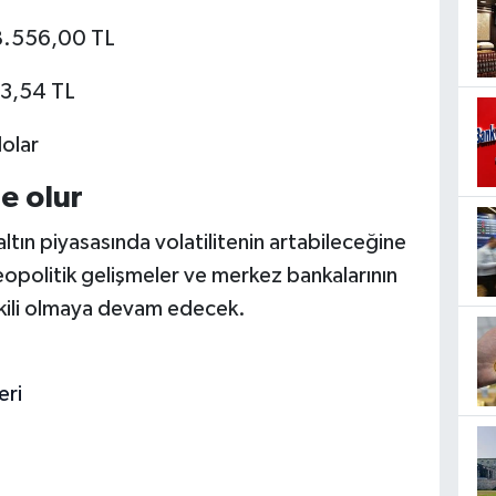
 38.556,00 TL
63,54 TL
dolar
e olur
tın piyasasında volatilitenin artabileceğine
eopolitik gelişmeler ve merkez bankalarının
etkili olmaya devam edecek.
eri