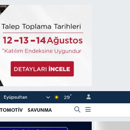
°
Eyüpsultan
29
TOMOTİV
SAVUNMA