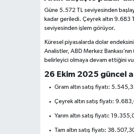
Güne 5.572 TL seviyesinden başlay
kadar geriledi. Çeyrek altın 9.683 
seviyesinden işlem görüyor.
Küresel piyasalarda dolar endeksinin
Analistler, ABD Merkez Bankası’nın (Fe
belirleyici olmaya devam ettiğini v
26 Ekim 2025 güncel alt
Gram altın satış fiyatı: 5.545,
Çeyrek altın satış fiyatı: 9.683
Yarım altın satış fiyatı: 19.355
Tam altın satış fiyatı: 38.507,3