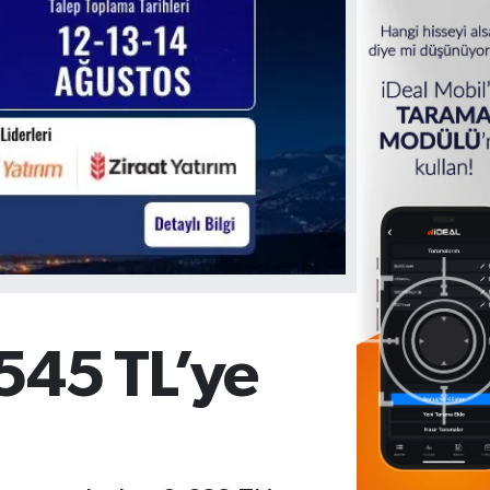
.545 TL’ye