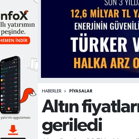
HABERLER
PİYASALAR
Altın fiyatl
geriledi