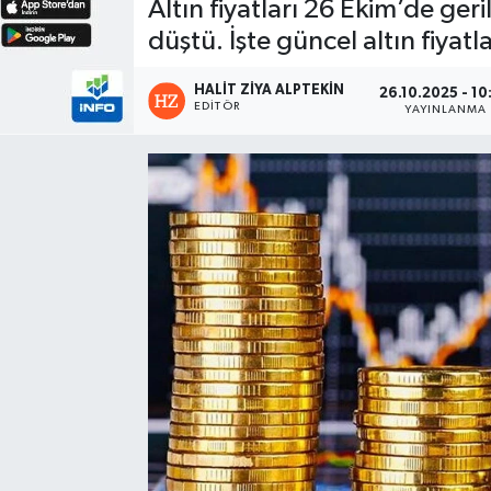
Altın fiyatları 26 Ekim’de ge
düştü. İşte güncel altın fiyatla
HALIT ZIYA ALPTEKIN
26.10.2025 - 10
EDITÖR
YAYINLANMA