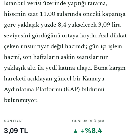
İstanbul verisi üzerinde yaptığı tarama,
hissenin saat 11.00 sularında önceki kapanışa
göre yaklaşık yüzde 8,4 yükselerek 3,09 lira
seviyesini gördüğünü ortaya koydu. Asıl dikkat
çeken unsur fiyat değil hacimdi; gün içi işlem
hacmi, son haftaların sakin seanslarının
yaklaşık altı ila yedi katına ulaştı. Buna karşın
hareketi açıklayan güncel bir Kamuyu
Aydınlatma Platformu (KAP) bildirimi
bulunmuyor.
SON FIYAT
GÜNLÜK DEĞIŞIM
3,09 TL
▲ +%8,4