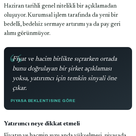
Haziran tarihli genel nitelikli bir açıklamadan
oluşuyor. Kurumsal işlem tarafında da yeni bir
bedelli, bedelsiz sermaye artırımı ya da pay geri
alımı görünmüyor.
Fiyat ve hacim birlikte sıçrarken ortada
bunu doğrulayan bir şirket açıklaması
yoksa, yatırımcı için temkin sinyali öne
çıkar.
PIYASA BEKLENTISINE GÖRE
Yatırımcı neye dikkat etmeli
Fiyatın ve hacmin aynı anda yükselmesi, piyasada