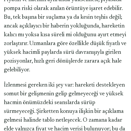
pompa riski olarak anılan örüntüye işaret edebilir.
Bu, tek başına bir suçlama ya da kesin teşhis değil;
ancak açıklayıcı bir haberin yokluğunda, hareketin
kalıcı mı yoksa kısa süreli mi olduğunu ayırt etmeyi
zorlaştırır. Uzmanlara göre özellikle düşük fiyatlı ve
yüksek hacimli paylarda sürü davranışıyla girilen
pozisyonlar, hızlı geri dönüşlerde zarara açık hale
gelebiliyor.
İzlenmesi gereken iki şey var: hareketi destekleyen
somut bir gelişmenin gelip gelmeyeceği ve yüksek
hacmin önümüzdeki seanslarda sürüp
sürmeyeceği. Şirketten konuya ilişkin bir açıklama
gelmesi halinde tablo netleşecek. O zamana kadar
elde yalnızca fiyat ve hacim verisi bulunuyor; bu da