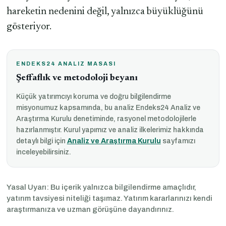
hareketin nedenini değil, yalnızca büyüklüğünü
gösteriyor.
ENDEKS24 ANALIZ MASASI
Şeffaflık ve metodoloji beyanı
Küçük yatırımcıyı koruma ve doğru bilgilendirme
misyonumuz kapsamında, bu analiz Endeks24 Analiz ve
Araştırma Kurulu denetiminde, rasyonel metodolojilerle
hazırlanmıştır. Kurul yapımız ve analiz ilkelerimiz hakkında
detaylı bilgi için
Analiz ve Araştırma Kurulu
sayfamızı
inceleyebilirsiniz.
Yasal Uyarı: Bu içerik yalnızca bilgilendirme amaçlıdır,
yatırım tavsiyesi niteliği taşımaz. Yatırım kararlarınızı kendi
araştırmanıza ve uzman görüşüne dayandırınız.