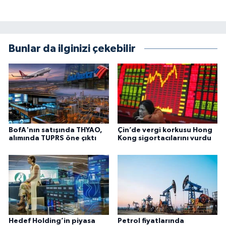
Bunlar da ilginizi çekebilir
BofA'nın satışında THYAO,
Çin’de vergi korkusu Hong
alımında TUPRS öne çıktı
Kong sigortacılarını vurdu
Hedef Holding’in piyasa
Petrol fiyatlarında