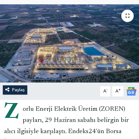
Paylaş
-
+
A
A
Z
orlu Enerji Elektrik Üretim (ZOREN)
payları, 29 Haziran sabahı belirgin bir
alıcı ilgisiyle karşılaştı. Endeks24'ün Borsa