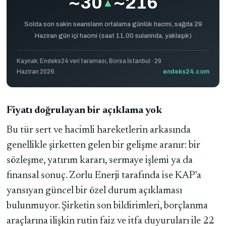
~30
~216
▲
Solda son sakin seansların ortalama günlük hacmi, sağda 29
Haziran gün içi hacmi (saat 11.00 sularında, yaklaşık)
Kaynak: Endeks24 veri taraması, Borsa İstanbul · 29
Haziran 2026
endeks24.com
Fiyatı doğrulayan bir açıklama yok
Bu tür sert ve hacimli hareketlerin arkasında
genellikle şirketten gelen bir gelişme aranır: bir
sözleşme, yatırım kararı, sermaye işlemi ya da
finansal sonuç. Zorlu Enerji tarafında ise KAP'a
yansıyan güncel bir özel durum açıklaması
bulunmuyor. Şirketin son bildirimleri, borçlanma
araçlarına ilişkin rutin faiz ve itfa duyuruları ile 22