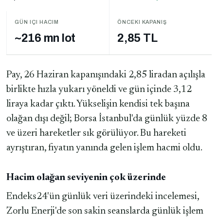
GÜN IÇI HACIM
ÖNCEKI KAPANIŞ
~216 mn lot
2,85 TL
Pay, 26 Haziran kapanışındaki 2,85 liradan açılışla
birlikte hızla yukarı yöneldi ve gün içinde 3,12
liraya kadar çıktı. Yükselişin kendisi tek başına
olağan dışı değil; Borsa İstanbul'da günlük yüzde 8
ve üzeri hareketler sık görülüyor. Bu hareketi
ayrıştıran, fiyatın yanında gelen işlem hacmi oldu.
Hacim olağan seviyenin çok üzerinde
Endeks24'ün günlük veri üzerindeki incelemesi,
Zorlu Enerji'de son sakin seanslarda günlük işlem