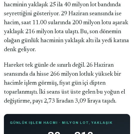
hacminin yaklaşık 25 ila 40 milyon lot bandında
seyrettiğini gösteriyor. 29 Haziran seansında ise
hacim, saat 11.00 sularında 200 milyon lotu aşarak
yaklaşık 216 milyon lota ulaştı. Bu, son dönemin
olağan günlük hacminin yaklaşık altı ila yedi katına
denk geliyor.
Hareket tek günle de sınırlı değil. 26 Haziran
seansında da hisse 266 milyon lotluk yüksek bir
hacimle işlem görmüş, fiyat gün içi dipten
toparlanmıştı. İki seans üst üste gelen bu yoğun el
değiştirme, payı 2,73 liradan 3,09 liraya taşıdı.
GÜNLÜK IŞLEM HACMI · MILYON LOT, YAKLAŞIK