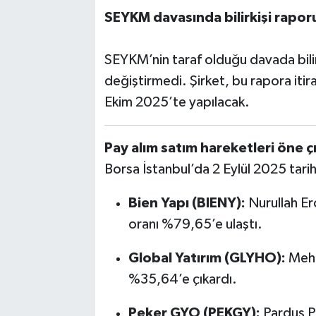
SEYKM davasında bilirkişi rapo
SEYKM’nin taraf olduğu davada bilir
değiştirmedi. Şirket, bu rapora iti
Ekim 2025’te yapılacak.
Pay alım satım hareketleri öne çı
Borsa İstanbul’da 2 Eylül 2025 tarih
Bien Yapı (BIENY):
Nurullah Erc
oranı %79,65’e ulaştı.
Global Yatırım (GLYHO):
Mehm
%35,64’e çıkardı.
Peker GYO (PEKGY):
Pardus Po