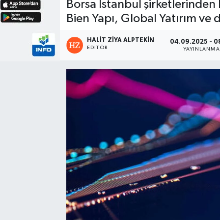
Borsa İstanbul şirketlerind
Bien Yapı, Global Yatırım ve d
HALIT ZIYA ALPTEKIN
04.09.2025 - 0
EDITÖR
YAYINLANMA