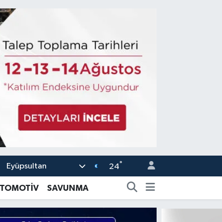
°
Eyüpsultan
24
TOMOTİV
SAVUNMA