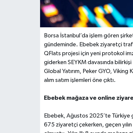
Borsa İstanbul’da işlem gören şirket
gündeminde. Ebebek ziyaretçi traf
QFlats projesi için yeni protokol i
giderken SEYKM davasında bilirkişi 
Global Yatırım, Peker GYO, Viking K
alım satım işlemleri öne çıktı.
Ebebek mağaza ve online ziyaretç
Ebebek, Ağustos 2025’te Türkiye g
675 ziyaretçi çekerken, geçen yılın