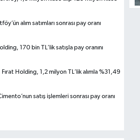
föy’ün alım satımları sonrası pay oranı
lding, 170 bin TL’lik satışla pay oranını
:
Fırat Holding, 1,2 milyon TL’lik alımla %31,49
mento’nun satış işlemleri sonrası pay oranı