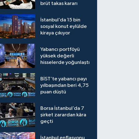
brüt takas kararı
İstanbul’da 15 bin
sosyal konut eylülde
kiraya çıkıyor
Yabancı portföyü
yüksek değerli
hisselerde yoğunlaştı
BİST’te yabancı payı
yılbaşından beri 4,75
puan düştü
Borsa İstanbul’da 7
şirket zarardan kâra
geçti
İstanbul enflasyonu