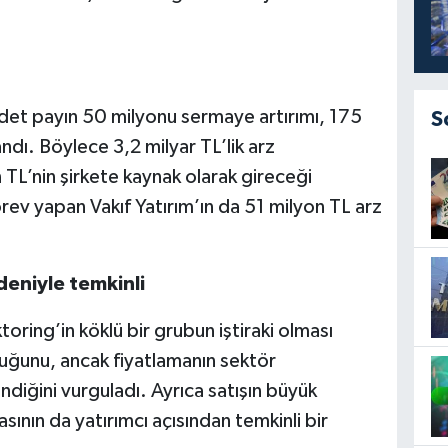
et payın 50 milyonu sermaye artırımı, 175
S
andı. Böylece 3,2 milyar TL’lik arz
TL’nin şirkete kaynak olarak gireceği
rev yapan Vakıf Yatırım’ın da 51 milyon TL arz
deniyle temkinli
toring’in köklü bir grubun iştiraki olması
duğunu, ancak fiyatlamanın sektör
ndiğini vurguladı. Ayrıca satışın büyük
asının da yatırımcı açısından temkinli bir