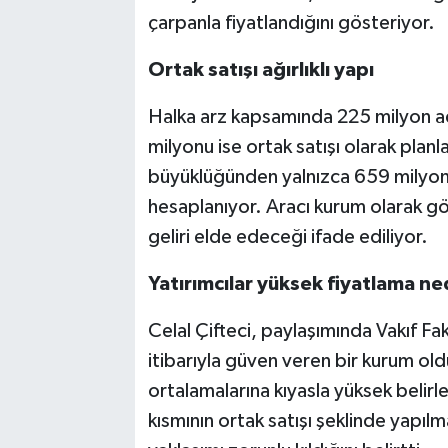
çarpanla fiyatlandığını gösteriyor.
Ortak satışı ağırlıklı yapı
Halka arz kapsamında 225 milyon ad
milyonu ise ortak satışı olarak planl
büyüklüğünden yalnızca 659 milyon 
hesaplanıyor. Aracı kurum olarak gö
geliri elde edeceği ifade ediliyor.
Yatırımcılar yüksek fiyatlama ne
Celal Çifteci, paylaşımında Vakıf Fak
itibarıyla güven veren bir kurum ol
ortalamalarına kıyasla yüksek belirle
kısmının ortak satışı şeklinde yapılm