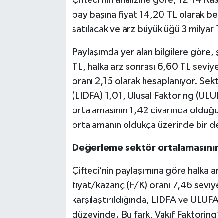
pay başına fiyat 14,20 TL olarak be
satılacak ve arz büyüklüğü 3 milyar
Paylaşımda yer alan bilgilere göre, 
TL, halka arz sonrası 6,60 TL sevi
oranı 2,15 olarak hesaplanıyor. Sek
(LIDFA) 1,01, Ulusal Faktoring (ULUF
ortalamasının 1,42 civarında olduğu 
ortalamanın oldukça üzerinde bir değ
Değerleme sektör ortalamasını
Çifteci’nin paylaşımına göre halka arz
fiyat/kazanç (F/K) oranı 7,46 seviy
karşılaştırıldığında, LIDFA ve ULUFA
düzeyinde. Bu fark, Vakıf Faktoring