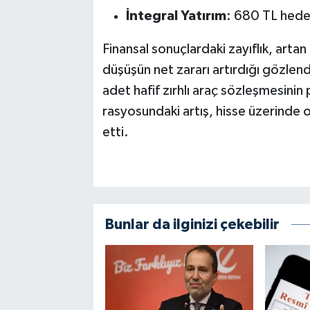
İntegral Yatırım
: 680 TL hedef
Finansal sonuçlardaki zayıflık, artan
düşüşün net zararı artırdığı gözle
adet hafif zırhlı araç sözleşmesini
rasyosundaki artış, hisse üzerinde
etti.
Bunlar da ilginizi çekebilir