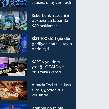
satışına onay vermedi
Şekerbank hissesi için
dokuzuncu tabanda
KAP açıklaması
BİST 100 dört gündür
geriliyor, haftalık kayıp
derinleşti
KARTN’ye işlem
yasağı, OZATD’ye
brüt takas kararı
Altında Fed etkisi kısa
sürdü, gözler PCE
verisinde
İstanbul’da 15 bin