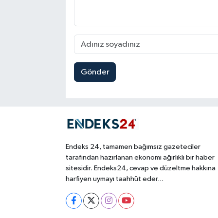
Gönder
Endeks 24, tamamen bağımsız gazeteciler
tarafından hazırlanan ekonomi ağırlıklı bir haber
sitesidir. Endeks24, cevap ve düzeltme hakkına
harfiyen uymayı taahhüt eder...