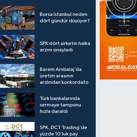
Borsa İstanbul neden
dört gündür düşüyor?
SPK dört şirketin halka
arzını onayladı
Barem Ambalaj’da
üretim arasının
ardından konkordato
Türk bankalarında
sermaye tamponu
hızla daraldı
SPK, DCT Trading’de
yüzde 10’luk pay