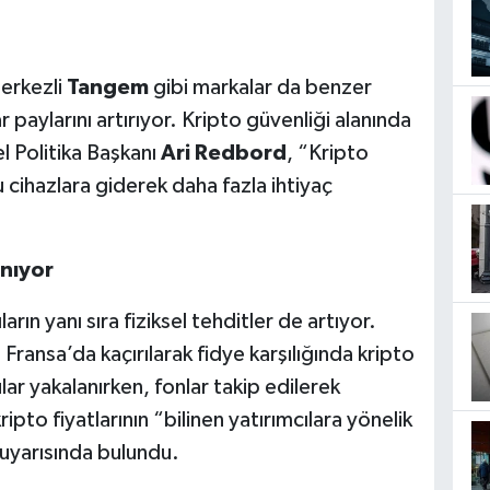
erkezli
Tangem
gibi markalar da benzer
aylarını artırıyor. Kripto güvenliği alanında
l Politika Başkanı
Ari Redbord
, “Kripto
u cihazlara giderek daha fazla ihtiyaç
anıyor
ıların yanı sıra fiziksel tehditler de artıyor.
 Fransa’da kaçırılarak fidye karşılığında kripto
lar yakalanırken, fonlar takip edilerek
pto fiyatlarının “bilinen yatırımcılara yönelik
” uyarısında bulundu.