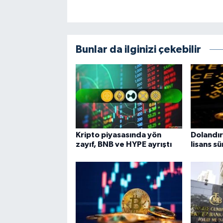
Bunlar da ilginizi çekebilir
Kripto piyasasında yön
Dolandır
zayıf, BNB ve HYPE ayrıştı
lisans sü