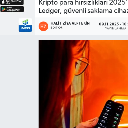
Kripto para hırsızlıkları 202
Ledger, güvenli saklama cihazı 
HALIT ZIYA ALPTEKIN
09.11.2025 - 10
EDITÖR
YAYINLANMA