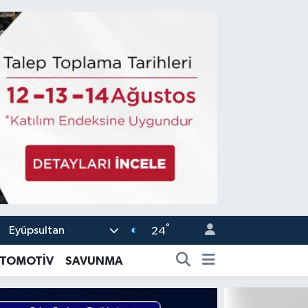
°
Eyüpsultan
24
TOMOTİV
SAVUNMA