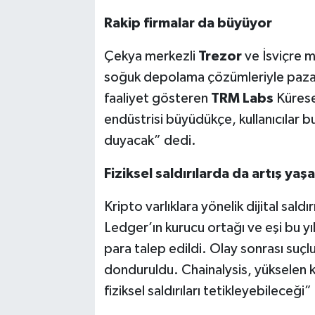
Rakip firmalar da büyüyor
Çekya merkezli
Trezor
ve İsviçre m
soğuk depolama çözümleriyle pazar p
faaliyet gösteren
TRM Labs
Kürese
endüstrisi büyüdükçe, kullanıcılar b
duyacak” dedi.
Fiziksel saldırılarda da artış yaş
Kripto varlıklara yönelik dijital saldır
Ledger’ın kurucu ortağı ve eşi bu yıl
para talep edildi. Olay sonrası suçlu
donduruldu. Chainalysis, yükselen kri
fiziksel saldırıları tetikleyebileceği