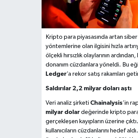
Kripto para piyasasında artan siber s
yöntemlerine olan ilgisini hızla art
ölçekli hırsızlık olaylarının ardından,
donanım cüzdanlara yöneldi. Bu eği
Ledger
’a rekor satış rakamları geti
Saldırılar 2,2 milyar doları aştı
Veri analiz şirketi
Chainalysis
’in ra
milyar dolar
değerinde kripto para 
gerçekleşen kayıpların üzerine çıktı.
kullanıcıların cüzdanlarını hedef aldı.