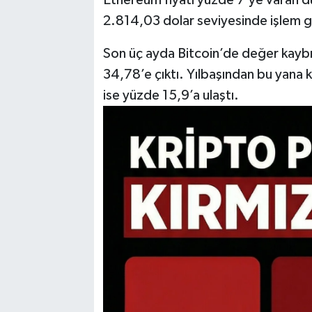
2.814,03 dolar seviyesinde işlem 
Son üç ayda Bitcoin’de değer kayb
34,78’e çıktı. Yılbaşından bu yana
ise yüzde 15,9’a ulaştı.