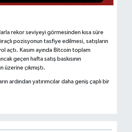
arla rekor seviyeyi görmesinden kısa süre
dıraçlı pozisyonun tasfiye edilmesi, satışların
l açtı. Kasım ayında Bitcoin toplam
ncak geçen hafta satış baskısının
n üzerine çıkmıştı.
rın ardından yatırımcılar daha geniş çaplı bir