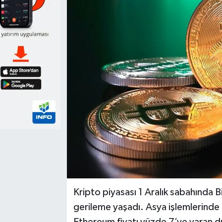
Kripto piyasası 1 Aralık sabahında 
gerileme yaşadı. Asya işlemlerinde 
Ethereum fiyatı yüzde 7’ye varan d