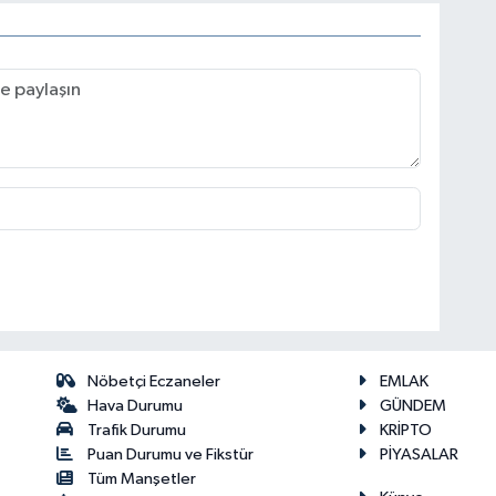
Nöbetçi Eczaneler
EMLAK
Hava Durumu
GÜNDEM
Trafik Durumu
KRİPTO
Puan Durumu ve Fikstür
PİYASALAR
Tüm Manşetler