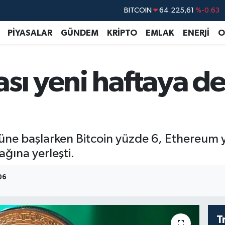
DOLAR
47,7143
%0.16
PİYASALAR
GÜNDEM
KRİPTO
EMLAK
ENERJİ
O
EURO
55,0317
%-0.02
STERLİN
64,2463
%0.07
GRAM ALTIN
6510.40
%0.45
ası yeni haftaya d
BİST100
13.799
%70
 güne başlarken Bitcoin yüzde 6, Ethereum 
ağına yerleşti.
:06
T