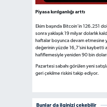
Piyasa kırılganlığı arttı
Ekim başında Bitcoin’in 126.251 dol
sonra yaklaşık 19 milyar dolarlık kal
haftalar boyunca devam etmesine yo
değerinin yüzde 16,7’sini kaybetti a
hafiflemesiyle yeniden 90 bin doları
Pazartesi sabahı görülen yeni satışla
geri çekilme riskini takip ediyor.
Bunlar da ilginizi çekebilir