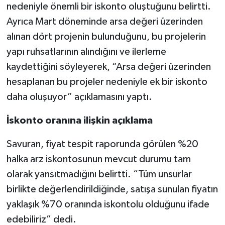
nedeniyle önemli bir iskonto oluştuğunu belirtti.
Ayrıca Mart döneminde arsa değeri üzerinden
alınan dört projenin bulunduğunu, bu projelerin
yapı ruhsatlarının alındığını ve ilerleme
kaydettiğini söyleyerek, “Arsa değeri üzerinden
hesaplanan bu projeler nedeniyle ek bir iskonto
daha oluşuyor” açıklamasını yaptı.
İskonto oranına ilişkin açıklama
Savuran, fiyat tespit raporunda görülen %20
halka arz iskontosunun mevcut durumu tam
olarak yansıtmadığını belirtti. “Tüm unsurlar
birlikte değerlendirildiğinde, satışa sunulan fiyatın
yaklaşık %70 oranında iskontolu olduğunu ifade
edebiliriz” dedi.