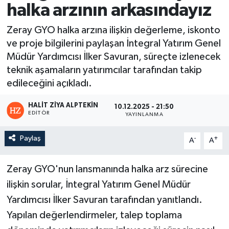
halka arzının arkasındayız
Zeray GYO halka arzına ilişkin değerleme, iskonto
ve proje bilgilerini paylaşan İntegral Yatırım Genel
Müdür Yardımcısı İlker Savuran, süreçte izlenecek
teknik aşamaların yatırımcılar tarafından takip
edileceğini açıkladı.
HALIT ZIYA ALPTEKIN
10.12.2025 - 21:50
EDITÖR
YAYINLANMA
Paylaş
-
+
A
A
Zeray GYO'nun lansmanında halka arz sürecine
ilişkin sorular, İntegral Yatırım Genel Müdür
Yardımcısı İlker Savuran tarafından yanıtlandı.
Yapılan değerlendirmeler, talep toplama