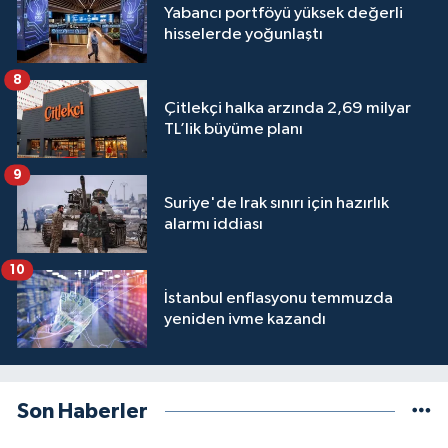
Yabancı portföyü yüksek değerli
hisselerde yoğunlaştı
8
Çitlekçi halka arzında 2,69 milyar
TL’lik büyüme planı
9
Suriye'de Irak sınırı için hazırlık
alarmı iddiası
10
İstanbul enflasyonu temmuzda
yeniden ivme kazandı
Son Haberler