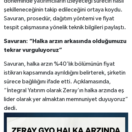
döneminde yatırımcıların izleyeceği sürecin nasıl
şekilleneceğinin takip edileceğini ortaya koydu.
Savuran, prosedür, dağıtım yöntemi ve fiyat
tespit çalışmasına yönelik teknik bilgileri paylaştı.
Savuran: “Halka arzın arkasında olduğumuzu
tekrar vurguluyoruz”
Savuran, halka arzın %40’lık bölümünün fiyat
istikrarı kapsamında ayrıldığını belirterek, şirketin
sürece bağlılığını ifade etti. Açıklamasında,
“İntegral Yatırım olarak Zeray’ın halka arzında eş
lider olarak yer almaktan memnuniyet duyuyoruz”
dedi.