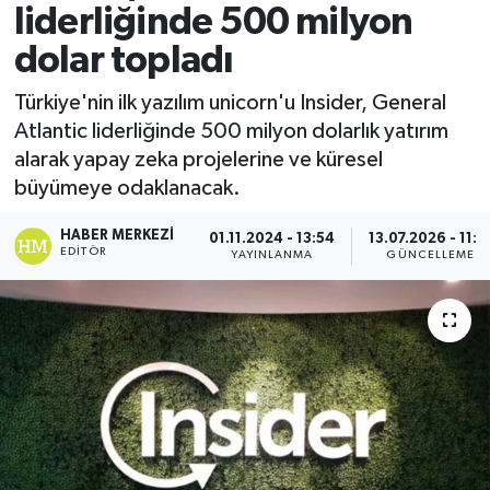
liderliğinde 500 milyon
dolar topladı
Türkiye'nin ilk yazılım unicorn'u Insider, General
Atlantic liderliğinde 500 milyon dolarlık yatırım
alarak yapay zeka projelerine ve küresel
büyümeye odaklanacak.
HABER MERKEZI
01.11.2024 - 13:54
13.07.2026 - 11:1
EDITÖR
YAYINLANMA
GÜNCELLEME