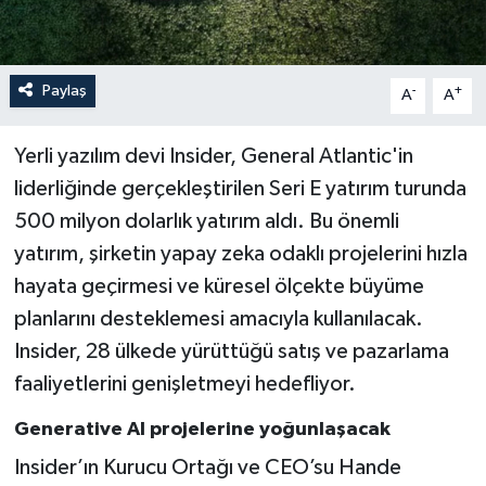
Paylaş
-
+
A
A
Yerli yazılım devi Insider, General Atlantic'in
liderliğinde gerçekleştirilen Seri E yatırım turunda
500 milyon dolarlık yatırım aldı. Bu önemli
yatırım, şirketin yapay zeka odaklı projelerini hızla
hayata geçirmesi ve küresel ölçekte büyüme
planlarını desteklemesi amacıyla kullanılacak.
Insider, 28 ülkede yürüttüğü satış ve pazarlama
faaliyetlerini genişletmeyi hedefliyor.
Generative AI projelerine yoğunlaşacak
Insider’ın Kurucu Ortağı ve CEO’su Hande