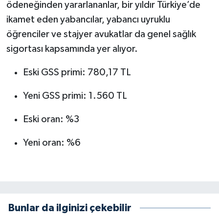
ödeneğinden yararlananlar, bir yıldır Türkiye’de
ikamet eden yabancılar, yabancı uyruklu
öğrenciler ve stajyer avukatlar da genel sağlık
sigortası kapsamında yer alıyor.
Eski GSS primi: 780,17 TL
Yeni GSS primi: 1.560 TL
Eski oran: %3
Yeni oran: %6
Bunlar da ilginizi çekebilir