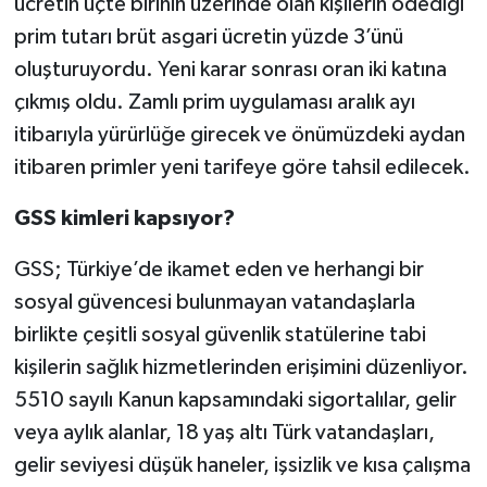
ücretin üçte birinin üzerinde olan kişilerin ödediği
prim tutarı brüt asgari ücretin yüzde 3’ünü
oluşturuyordu. Yeni karar sonrası oran iki katına
çıkmış oldu. Zamlı prim uygulaması aralık ayı
itibarıyla yürürlüğe girecek ve önümüzdeki aydan
itibaren primler yeni tarifeye göre tahsil edilecek.
GSS kimleri kapsıyor?
GSS; Türkiye’de ikamet eden ve herhangi bir
sosyal güvencesi bulunmayan vatandaşlarla
birlikte çeşitli sosyal güvenlik statülerine tabi
kişilerin sağlık hizmetlerinden erişimini düzenliyor.
5510 sayılı Kanun kapsamındaki sigortalılar, gelir
veya aylık alanlar, 18 yaş altı Türk vatandaşları,
gelir seviyesi düşük haneler, işsizlik ve kısa çalışma