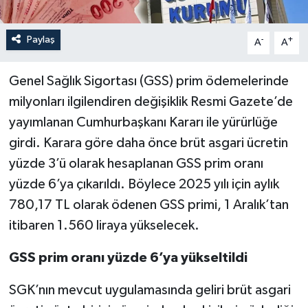
Paylaş
-
+
A
A
Genel Sağlık Sigortası (GSS) prim ödemelerinde
milyonları ilgilendiren değişiklik Resmi Gazete’de
yayımlanan Cumhurbaşkanı Kararı ile yürürlüğe
girdi. Karara göre daha önce brüt asgari ücretin
yüzde 3’ü olarak hesaplanan GSS prim oranı
yüzde 6’ya çıkarıldı. Böylece 2025 yılı için aylık
780,17 TL olarak ödenen GSS primi, 1 Aralık’tan
itibaren 1.560 liraya yükselecek.
GSS prim oranı yüzde 6’ya yükseltildi
SGK’nın mevcut uygulamasında geliri brüt asgari