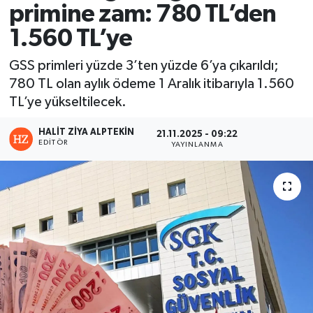
primine zam: 780 TL’den
1.560 TL’ye
GSS primleri yüzde 3’ten yüzde 6’ya çıkarıldı;
780 TL olan aylık ödeme 1 Aralık itibarıyla 1.560
TL’ye yükseltilecek.
HALIT ZIYA ALPTEKIN
21.11.2025 - 09:22
EDITÖR
YAYINLANMA