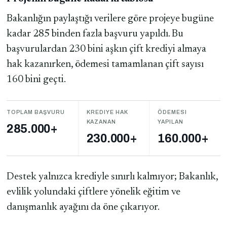
Bakanlığın paylaştığı verilere göre projeye bugüne
kadar 285 binden fazla başvuru yapıldı. Bu
başvurulardan 230 bini aşkın çift krediyi almaya
hak kazanırken, ödemesi tamamlanan çift sayısı
160 bini geçti.
TOPLAM BAŞVURU
KREDIYE HAK
ÖDEMESI
KAZANAN
YAPILAN
285.000+
230.000+
160.000+
Destek yalnızca krediyle sınırlı kalmıyor; Bakanlık,
evlilik yolundaki çiftlere yönelik eğitim ve
danışmanlık ayağını da öne çıkarıyor.