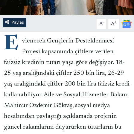
Paylaş
-
+
A
A
E
vlenecek Gençlerin Desteklenmesi
Projesi kapsamında çiftlere verilen
faizsiz kredinin tutarı yaşa göre değişiyor. 18-
25 yaş aralığındaki çiftler 250 bin lira, 26-29
yaş aralığındaki çiftler 200 bin lira faizsiz kredi
kullanabiliyor. Aile ve Sosyal Hizmetler Bakanı
Mahinur Özdemir Göktaş, sosyal medya
hesabından paylaştığı açıklamada projenin
güncel rakamlarını duyururken tutarların bu