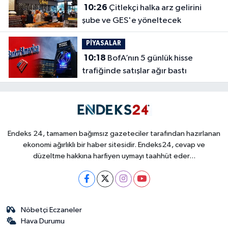
10:26
Çitlekçi halka arz gelirini
şube ve GES'e yöneltecek
PİYASALAR
10:18
BofA’nın 5 günlük hisse
trafiğinde satışlar ağır bastı
Endeks 24, tamamen bağımsız gazeteciler tarafından hazırlanan
ekonomi ağırlıklı bir haber sitesidir. Endeks24, cevap ve
düzeltme hakkına harfiyen uymayı taahhüt eder...
Nöbetçi Eczaneler
Hava Durumu