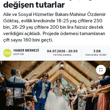
değişen tutarlar
Aile ve Sosyal Hizmetler Bakanı Mahinur Özdemir
Göktaş, evlilik kredisinde 18-25 yaş çiftlere 250
bin, 26-29 yaş çiftlere 200 bin lira faizsiz destek
verildiğini açıkladı. Projede ödemesi tamamlanan
çift sayısı 160 bini geçti.
HABER MERKEZI
04.07.2026 - 20:50
5 DK
EDITÖR
YAYINLANMA
OKUNMA SÜRESI