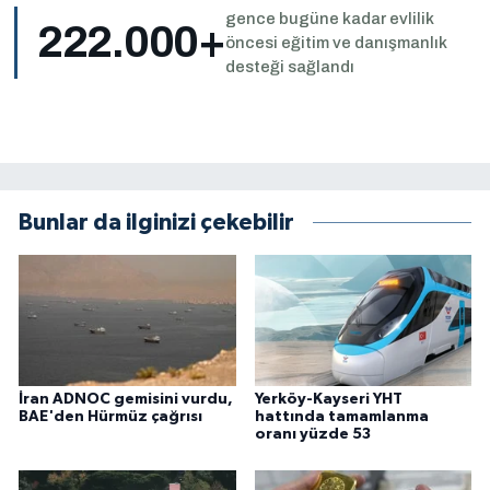
gence bugüne kadar evlilik
222.000+
öncesi eğitim ve danışmanlık
desteği sağlandı
Bunlar da ilginizi çekebilir
İran ADNOC gemisini vurdu,
Yerköy-Kayseri YHT
BAE'den Hürmüz çağrısı
hattında tamamlanma
oranı yüzde 53