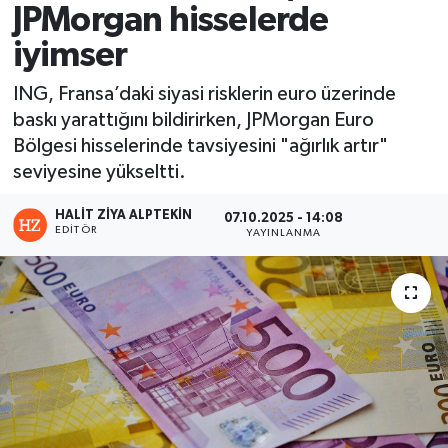
JPMorgan hisselerde
iyimser
ING, Fransa’daki siyasi risklerin euro üzerinde
baskı yarattığını bildirirken, JPMorgan Euro
Bölgesi hisselerinde tavsiyesini "ağırlık artır"
seviyesine yükseltti.
HALIT ZIYA ALPTEKIN
07.10.2025 - 14:08
EDITÖR
YAYINLANMA