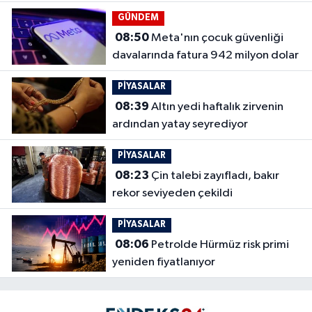
GÜNDEM
08:50
Meta'nın çocuk güvenliği
davalarında fatura 942 milyon dolar
PİYASALAR
08:39
Altın yedi haftalık zirvenin
ardından yatay seyrediyor
PİYASALAR
08:23
Çin talebi zayıfladı, bakır
rekor seviyeden çekildi
PİYASALAR
08:06
Petrolde Hürmüz risk primi
yeniden fiyatlanıyor