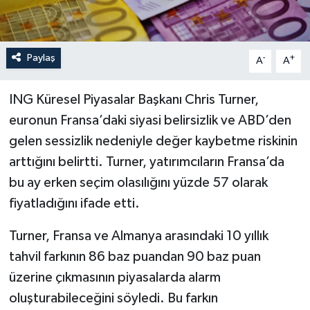
Paylaş
-
+
A
A
ING Küresel Piyasalar Başkanı Chris Turner,
euronun Fransa’daki siyasi belirsizlik ve ABD’den
gelen sessizlik nedeniyle değer kaybetme riskinin
arttığını belirtti. Turner, yatırımcıların Fransa’da
bu ay erken seçim olasılığını yüzde 57 olarak
fiyatladığını ifade etti.
Turner, Fransa ve Almanya arasındaki 10 yıllık
tahvil farkının 86 baz puandan 90 baz puan
üzerine çıkmasının piyasalarda alarm
oluşturabileceğini söyledi. Bu farkın