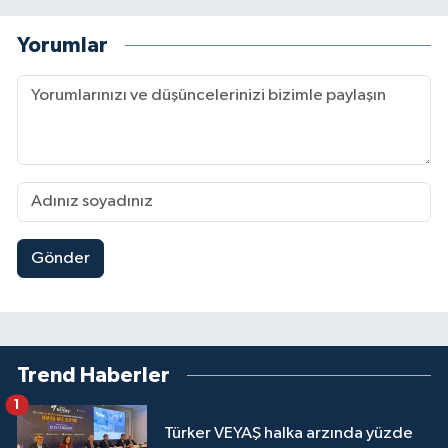
Yorumlar
Gönder
Trend Haberler
1
Türker VEYAŞ halka arzında yüzde