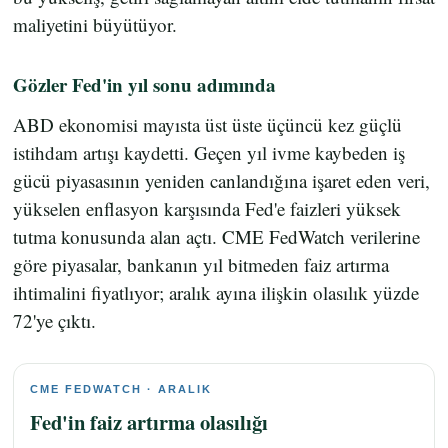
maliyetini büyütüyor.
Gözler Fed'in yıl sonu adımında
ABD ekonomisi mayısta üst üste üçüncü kez güçlü
istihdam artışı kaydetti. Geçen yıl ivme kaybeden iş
gücü piyasasının yeniden canlandığına işaret eden veri,
yükselen enflasyon karşısında Fed'e faizleri yüksek
tutma konusunda alan açtı. CME FedWatch verilerine
göre piyasalar, bankanın yıl bitmeden faiz artırma
ihtimalini fiyatlıyor; aralık ayına ilişkin olasılık yüzde
72'ye çıktı.
CME FEDWATCH · ARALIK
Fed'in faiz artırma olasılığı