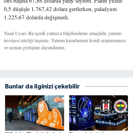
ons başına 67,86 dolarda yatay seyretti. Platin yüzde
0,5 düşüşle 1.767,42 dolara gerilerken, paladyum
1.225,67 dolarda değişmedi.
Yasal Uyarı: Bu içerik yalnızca bilgilendirme amaçlıdır, yatırım
tavsiyesi niteliği taşımaz. Yatırım kararlarınızı kendi araştırmanıza
ve uzman görüşüne dayandırınız.
Bunlar da ilginizi çekebilir