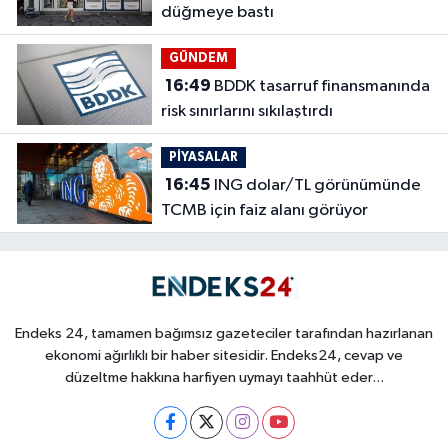
düğmeye bastı
GÜNDEM
16:49
BDDK tasarruf finansmanında
risk sınırlarını sıkılaştırdı
PİYASALAR
16:45
ING dolar/TL görünümünde
TCMB için faiz alanı görüyor
Endeks 24, tamamen bağımsız gazeteciler tarafından hazırlanan
ekonomi ağırlıklı bir haber sitesidir. Endeks24, cevap ve
düzeltme hakkına harfiyen uymayı taahhüt eder...