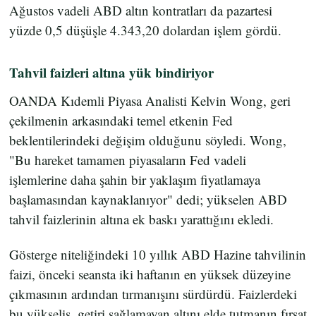
Ağustos vadeli ABD altın kontratları da pazartesi
yüzde 0,5 düşüşle 4.343,20 dolardan işlem gördü.
Tahvil faizleri altına yük bindiriyor
OANDA Kıdemli Piyasa Analisti Kelvin Wong, geri
çekilmenin arkasındaki temel etkenin Fed
beklentilerindeki değişim olduğunu söyledi. Wong,
"Bu hareket tamamen piyasaların Fed vadeli
işlemlerine daha şahin bir yaklaşım fiyatlamaya
başlamasından kaynaklanıyor" dedi; yükselen ABD
tahvil faizlerinin altına ek baskı yarattığını ekledi.
Gösterge niteliğindeki 10 yıllık ABD Hazine tahvilinin
faizi, önceki seansta iki haftanın en yüksek düzeyine
çıkmasının ardından tırmanışını sürdürdü. Faizlerdeki
bu yükseliş, getiri sağlamayan altını elde tutmanın fırsat