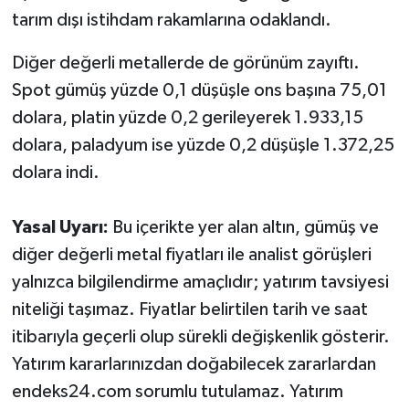
tarım dışı istihdam rakamlarına odaklandı.
Diğer değerli metallerde de görünüm zayıftı.
Spot gümüş yüzde 0,1 düşüşle ons başına 75,01
dolara, platin yüzde 0,2 gerileyerek 1.933,15
dolara, paladyum ise yüzde 0,2 düşüşle 1.372,25
dolara indi.
Yasal Uyarı:
Bu içerikte yer alan altın, gümüş ve
diğer değerli metal fiyatları ile analist görüşleri
yalnızca bilgilendirme amaçlıdır; yatırım tavsiyesi
niteliği taşımaz. Fiyatlar belirtilen tarih ve saat
itibarıyla geçerli olup sürekli değişkenlik gösterir.
Yatırım kararlarınızdan doğabilecek zararlardan
endeks24.com sorumlu tutulamaz. Yatırım