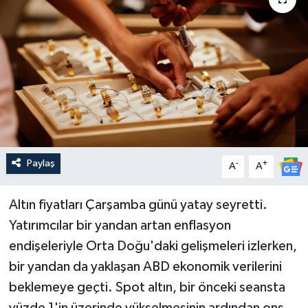
Paylaş
-
+
A
A
Altın fiyatları Çarşamba günü yatay seyretti.
Yatırımcılar bir yandan artan enflasyon
endişeleriyle Orta Doğu'daki gelişmeleri izlerken,
bir yandan da yaklaşan ABD ekonomik verilerini
beklemeye geçti. Spot altın, bir önceki seansta