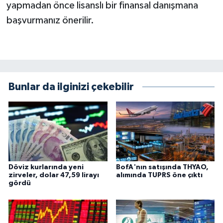
yapmadan önce lisanslı bir finansal danışmana
başvurmanız önerilir.
Bunlar da ilginizi çekebilir
Döviz kurlarında yeni
BofA'nın satışında THYAO,
zirveler, dolar 47,59 lirayı
alımında TUPRS öne çıktı
gördü