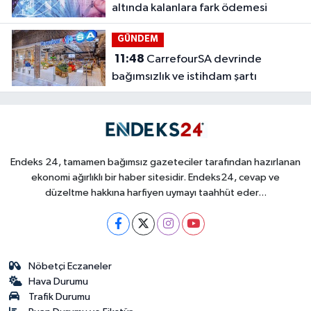
altında kalanlara fark ödemesi
GÜNDEM
11:48
CarrefourSA devrinde
bağımsızlık ve istihdam şartı
Endeks 24, tamamen bağımsız gazeteciler tarafından hazırlanan
ekonomi ağırlıklı bir haber sitesidir. Endeks24, cevap ve
düzeltme hakkına harfiyen uymayı taahhüt eder...
Nöbetçi Eczaneler
Hava Durumu
Trafik Durumu