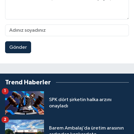
Gönder
Trend Haberler
1
SPK dört şirketin halka arzını
onayladı
2
Barem Ambalaj’da üretim arasının