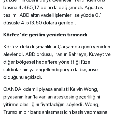
yüzde 1'in üzerinde yükselmesinin ardından ons
başına 4.485,17 dolarda değişmedi. Ağustos
teslimli ABD altın vadeli işlemleri ise yüzde 0,1
düşüşle 4.513,60 dolara geriledi.
Körfez'de gerilim yeniden tırmandı
Körfez'deki düşmanlıklar Çarşamba günü yeniden
alevlendi. ABD ordusu, İran'ın Bahreyn, Kuveyt ve
diğer bölgesel hedeflere yönelttiği füze
saldırılarının ya engellendiğini ya da başarısız
olduğunu açıkladı.
OANDA kıdemli piyasa analisti Kelvin Wong,
piyasanın İran'la varılan ateşkesin geçerliliğini
yitirme olasılığını fiyatladığını söyledi. Wong,
Trump'ın bir barış anlaşması için baskı yapmasına