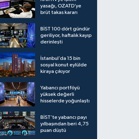
yasağı, OZATD’ye
brüt takas kararı
BİST 100 dört gündür
geriliyor, haftalık kayıp
derinleşti
İstanbul’da 15 bin
sosyal konut eylülde
kiraya çıkıyor
Yabancı portföyü
yüksek değerli
hisselerde yoğunlaştı
BİST’te yabancı payı
yılbaşından beri 4,75
puan düştü