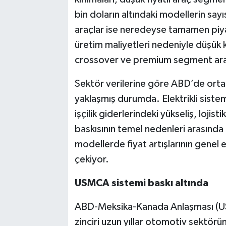
bin doların altındaki modellerin sayı
araçlar ise neredeyse tamamen piya
üretim maliyetleri nedeniyle düşük 
crossover ve premium segment araç
Sektör verilerine göre ABD’de ortala
yaklaşmış durumda. Elektrikli siste
işçilik giderlerindeki yükseliş, lojist
baskısının temel nedenleri arasında g
modellerde fiyat artışlarının genel
çekiyor.
USMCA sistemi baskı altında
ABD-Meksika-Kanada Anlaşması (U
zinciri uzun yıllar otomotiv sektörü