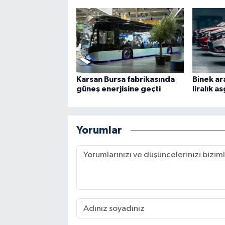
Karsan Bursa fabrikasında
Binek ar
güneş enerjisine geçti
liralık a
Yorumlar