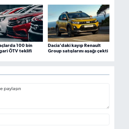
açlarda 100 bin
Dacia’daki kayıp Renault
sgari ÖTV teklifi
Group satışlarını aşağı çekti