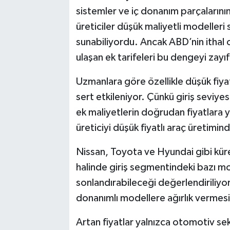
sistemler ve iç donanım parçalarının
üreticiler düşük maliyetli modelleri 
sunabiliyordu. Ancak ABD’nin ithal
ulaşan ek tarifeleri bu dengeyi zayı
Uzmanlara göre özellikle düşük fiya
sert etkileniyor. Çünkü giriş seviyes
ek maliyetlerin doğrudan fiyatlara 
üreticiyi düşük fiyatlı araç üretimin
Nissan, Toyota ve Hyundai gibi kürese
halinde giriş segmentindeki bazı m
sonlandırabileceği değerlendiriliy
donanımlı modellere ağırlık vermesi
Artan fiyatlar yalnızca otomotiv sek