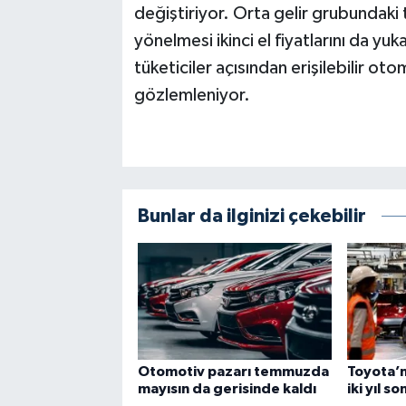
değiştiriyor. Orta gelir grubundaki tü
yönelmesi ikinci el fiyatlarını da yuka
tüketiciler açısından erişilebilir oto
gözlemleniyor.
Bunlar da ilginizi çekebilir
Otomotiv pazarı temmuzda
Toyota’n
mayısın da gerisinde kaldı
iki yıl s