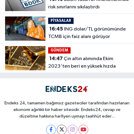
risk sınırlarını sıkılaştırdı
PİYASALAR
16:45
ING dolar/TL görünümünde
TCMB için faiz alanı görüyor
GÜNDEM
14:47
Çin altın alımında Ekim
2023'ten beri en yüksek hızda
Endeks 24, tamamen bağımsız gazeteciler tarafından hazırlanan
ekonomi ağırlıklı bir haber sitesidir. Endeks24, cevap ve
düzeltme hakkına harfiyen uymayı taahhüt eder...