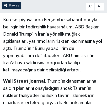
Paylaş
-
+
A
A
Küresel piyasalarda Perşembe sabahı itibarıyla
belirgin bir tedirginlik havası hâkim. ABD Başkanı
Donald Trump’ın İran’a yönelik muğlak
açıklamaları, yatırımcıların riskten kaçınmasına yol
açtı. Trump’ın “Bunu yapabilirim de
yapmayabilirim de” ifadeleri, ABD'nin İsrail’in
İran’a hava saldırısına doğrudan katılıp
katılmayacağına dair belirsizliği artırdı.
Wall Street Journal
, Trump’ın danışmanlarına
saldırı planlarını onayladığını ancak Tahran’ın
nükleer faaliyetlerine ilişkin tavrını izlemek için
nihai kararı ertelediğini yazdı. Bu açıklamalar