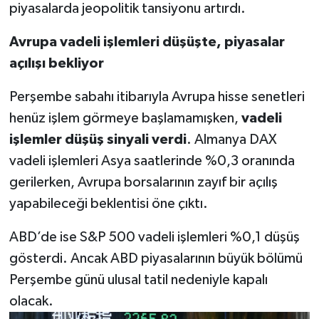
piyasalarda jeopolitik tansiyonu artırdı.
Avrupa vadeli işlemleri düşüşte, piyasalar
açılışı bekliyor
Perşembe sabahı itibarıyla Avrupa hisse senetleri
henüz işlem görmeye başlamamışken,
vadeli
işlemler düşüş sinyali verdi
. Almanya DAX
vadeli işlemleri Asya saatlerinde %0,3 oranında
gerilerken, Avrupa borsalarının zayıf bir açılış
yapabileceği beklentisi öne çıktı.
ABD’de ise S&P 500 vadeli işlemleri %0,1 düşüş
gösterdi. Ancak ABD piyasalarının büyük bölümü
Perşembe günü ulusal tatil nedeniyle kapalı
olacak.