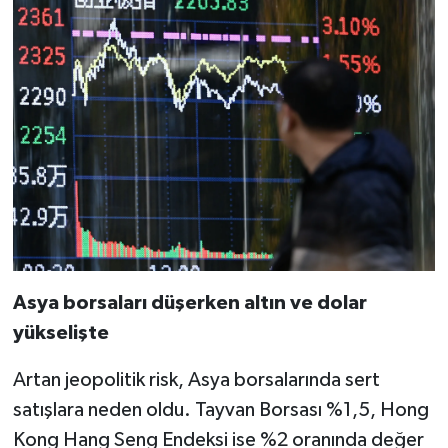
Asya borsaları düşerken altın ve dolar
yükselişte
Artan jeopolitik risk, Asya borsalarında sert
satışlara neden oldu. Tayvan Borsası %1,5, Hong
Kong Hang Seng Endeksi ise %2 oranında değer