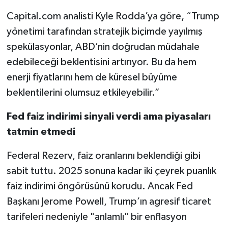
Capital.com analisti Kyle Rodda’ya göre, “Trump
yönetimi tarafından stratejik biçimde yayılmış
spekülasyonlar, ABD’nin doğrudan müdahale
edebileceği beklentisini artırıyor. Bu da hem
enerji fiyatlarını hem de küresel büyüme
beklentilerini olumsuz etkileyebilir.”
Fed faiz indirimi sinyali verdi ama piyasaları
tatmin etmedi
Federal Rezerv, faiz oranlarını beklendiği gibi
sabit tuttu. 2025 sonuna kadar iki çeyrek puanlık
faiz indirimi öngörüsünü korudu. Ancak Fed
Başkanı Jerome Powell, Trump’ın agresif ticaret
tarifeleri nedeniyle "anlamlı" bir enflasyon