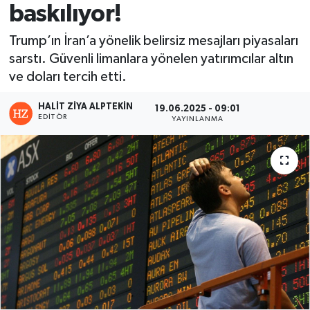
baskılıyor!
Trump’ın İran’a yönelik belirsiz mesajları piyasaları
sarstı. Güvenli limanlara yönelen yatırımcılar altın
ve doları tercih etti.
HALIT ZIYA ALPTEKIN
19.06.2025 - 09:01
EDITÖR
YAYINLANMA