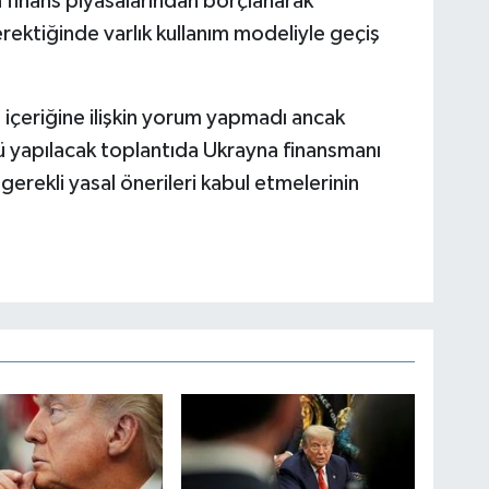
 finans piyasalarından borçlanarak
ektiğinde varlık kullanım modeliyle geçiş
içeriğine ilişkin yorum yapmadı ancak
 yapılacak toplantıda Ukrayna finansmanı
gerekli yasal önerileri kabul etmelerinin