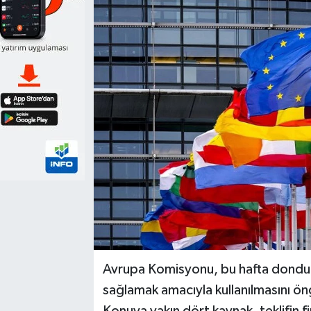
Avrupa Komisyonu, bu hafta donduru
sağlamak amacıyla kullanılmasını öng
Konuya yakın dört kaynak, teklifin 