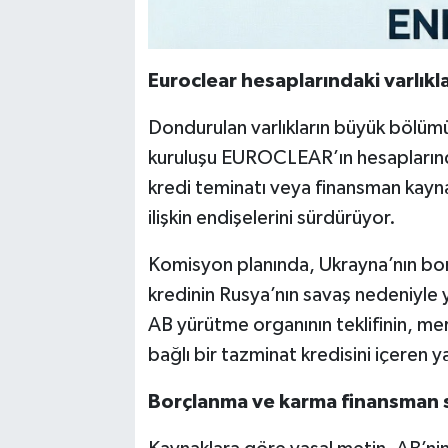
Euroclear hesaplarındaki varlıkla
Dondurulan varlıkların büyük bölü
kuruluşu EUROCLEAR’ın hesaplarında
kredi teminatı veya finansman kaynağ
ilişkin endişelerini sürdürüyor.
Komisyon planında, Ukrayna’nın bor
kredinin Rusya’nın savaş nedeniyle 
AB yürütme organının teklifinin, mer
bağlı bir tazminat kredisini içeren y
Borçlanma ve karma finansman