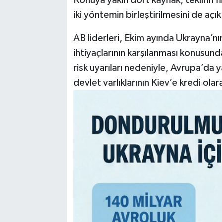
iki yöntemin birleştirilmesini de açık
AB liderleri, Ekim ayında Ukrayna’nı
ihtiyaçlarının karşılanması konusun
risk uyarıları nedeniyle, Avrupa’da
devlet varlıklarının Kiev’e kredi ola