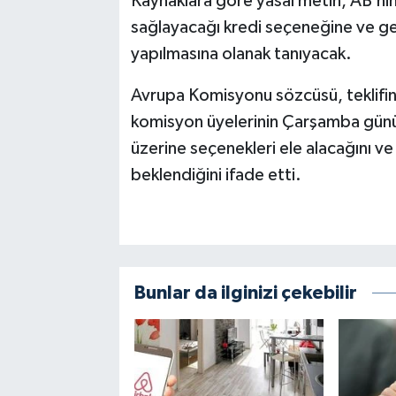
Kaynaklara göre yasal metin, AB’nin
sağlayacağı kredi seçeneğine ve ger
yapılmasına olanak tanıyacak.
Avrupa Komisyonu sözcüsü, teklifin 
komisyon üyelerinin Çarşamba günü
üzerine seçenekleri ele alacağını ve 
beklendiğini ifade etti.
Bunlar da ilginizi çekebilir