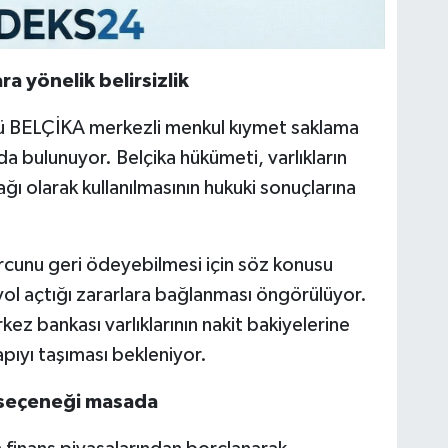
ra yönelik belirsizlik
mü BELÇİKA merkezli menkul kıymet saklama
 bulunuyor. Belçika hükümeti, varlıkların
ı olarak kullanılmasının hukuki sonuçlarına
cunu geri ödeyebilmesi için söz konusu
yol açtığı zararlara bağlanması öngörülüyor.
kez bankası varlıklarının nakit bakiyelerine
apıyı taşıması bekleniyor.
 seçeneği masada